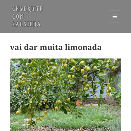
MENU
E
Chucrute com Salsicha
WIDGETS
vai dar muita limonada