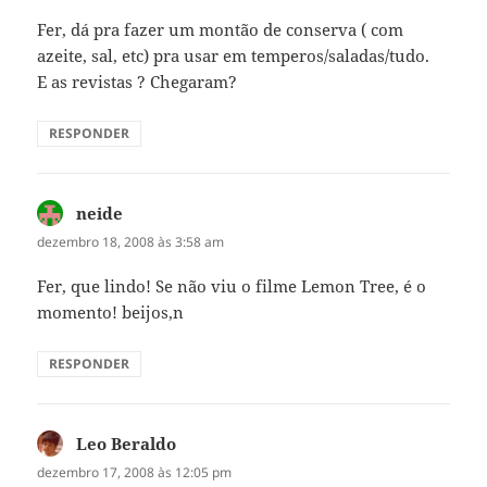
Fer, dá pra fazer um montão de conserva ( com
azeite, sal, etc) pra usar em temperos/saladas/tudo.
E as revistas ? Chegaram?
RESPONDER
neide
disse:
dezembro 18, 2008 às 3:58 am
Fer, que lindo! Se não viu o filme Lemon Tree, é o
momento! beijos,n
RESPONDER
Leo Beraldo
disse:
dezembro 17, 2008 às 12:05 pm