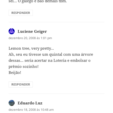
sei… O galego é bão demais tbm.
RESPONDER
Luciene Geiger
disse:
dezembro 20, 2008 às 1:01 pm
Lemon tree, very pretty…
Ah, seu eu tivesse um quintal com uma árvore
dessas… seria acertar na Loteria e embolsar o
prêmio sozinho!
Beijão!
RESPONDER
Eduardo Luz
disse:
dezembro 18, 2008 às 10:48 am