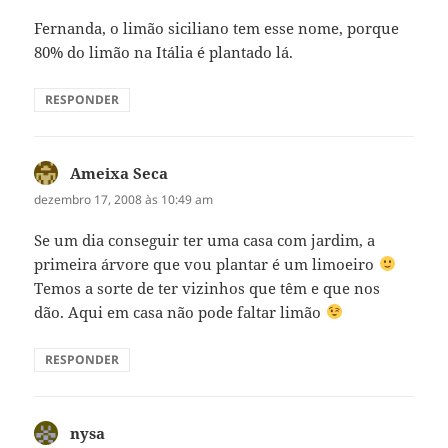
Fernanda, o limão siciliano tem esse nome, porque
80% do limão na Itália é plantado lá.
RESPONDER
Ameixa Seca
disse:
dezembro 17, 2008 às 10:49 am
Se um dia conseguir ter uma casa com jardim, a
primeira árvore que vou plantar é um limoeiro
Temos a sorte de ter vizinhos que têm e que nos
dão. Aqui em casa não pode faltar limão
RESPONDER
nysa
disse: