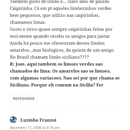
Também gosto de limão e… claro amo de paixão
Caipirinha. Cá em pt aqueles limõezinhos verdes
bem pequenos, que utilizo nas caipirinhas,
chamamos limas.
Gosto e sirvo quase sempre caipirinhas feitas por
moi meme quando recebo os amigos para jantar
Ainda há pouco me ofereceram desses limões
amarelos…mas biológicos, da quinta de um amigo.
No Brasil chamam limão siciliano????
R: Jose, aqui tambem os limoes verdes sao
chamados de lima. Os amarelos sao os limoes,
com algumas variacoes. Nao sei por que chama-se
Siciliano. Porque eh comum na Sicilia? Fer
RESPONDER
Luzinha Franzoi
disse:
dezembro 17, 2008 às 8:16 am