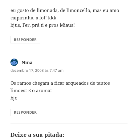
eu gosto de limonada, de limoncello, mas eu amo
caipirinha, a lot! kkk
bjus, Fer, prá ti e pros Miaus!
RESPONDER
Nina
disse:
dezembro 17, 2008 às 7:47 am
Os ramos chegam a ficar arqueados de tantos
limões! E o aroma!
bjo
RESPONDER
Deixe a sua pitada: