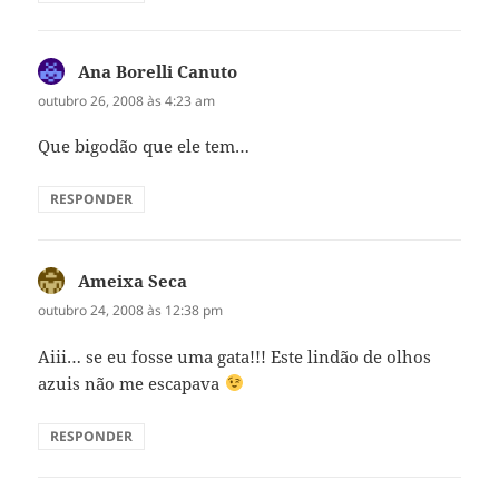
Ana Borelli Canuto
disse:
outubro 26, 2008 às 4:23 am
Que bigodão que ele tem…
RESPONDER
Ameixa Seca
disse:
outubro 24, 2008 às 12:38 pm
Aiii… se eu fosse uma gata!!! Este lindão de olhos
azuis não me escapava
RESPONDER