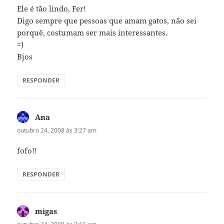
Ele é tão lindo, Fer!
Digo sempre que pessoas que amam gatos, não sei
porquê, costumam ser mais interessantes.
=)
Bjos
RESPONDER
Ana
disse:
outubro 24, 2008 às 3:27 am
fofo!!
RESPONDER
migas
disse: