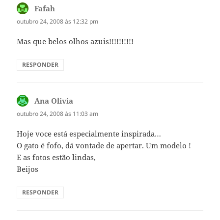
Fafah
disse:
outubro 24, 2008 às 12:32 pm
Mas que belos olhos azuis!!!!!!!!!!
RESPONDER
Ana Olivia
disse:
outubro 24, 2008 às 11:03 am
Hoje voce está especialmente inspirada…
O gato é fofo, dá vontade de apertar. Um modelo !
E as fotos estão lindas,
Beijos
RESPONDER