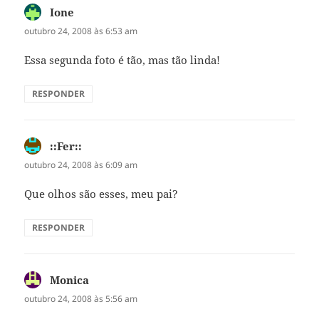
Ione
disse:
outubro 24, 2008 às 6:53 am
Essa segunda foto é tão, mas tão linda!
RESPONDER
::Fer::
disse:
outubro 24, 2008 às 6:09 am
Que olhos são esses, meu pai?
RESPONDER
Monica
disse:
outubro 24, 2008 às 5:56 am