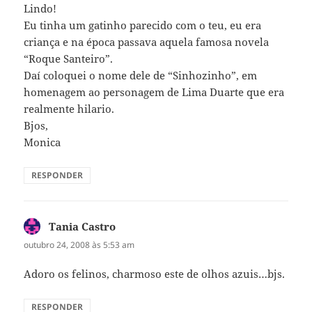
Lindo!
Eu tinha um gatinho parecido com o teu, eu era
criança e na época passava aquela famosa novela
“Roque Santeiro”.
Daí coloquei o nome dele de “Sinhozinho”, em
homenagem ao personagem de Lima Duarte que era
realmente hilario.
Bjos,
Monica
RESPONDER
Tania Castro
disse:
outubro 24, 2008 às 5:53 am
Adoro os felinos, charmoso este de olhos azuis…bjs.
RESPONDER