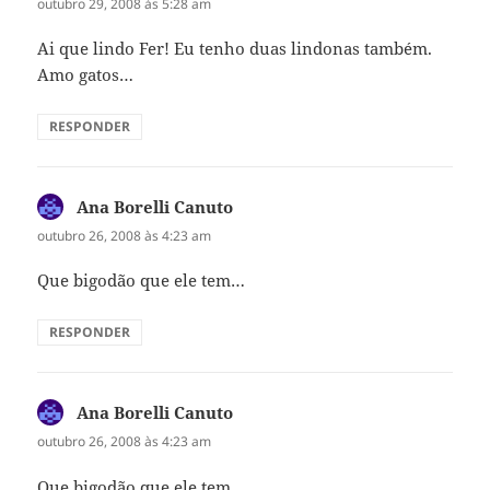
outubro 29, 2008 às 5:28 am
Ai que lindo Fer! Eu tenho duas lindonas também.
Amo gatos…
RESPONDER
Ana Borelli Canuto
disse:
outubro 26, 2008 às 4:23 am
Que bigodão que ele tem…
RESPONDER
Ana Borelli Canuto
disse:
outubro 26, 2008 às 4:23 am
Que bigodão que ele tem…