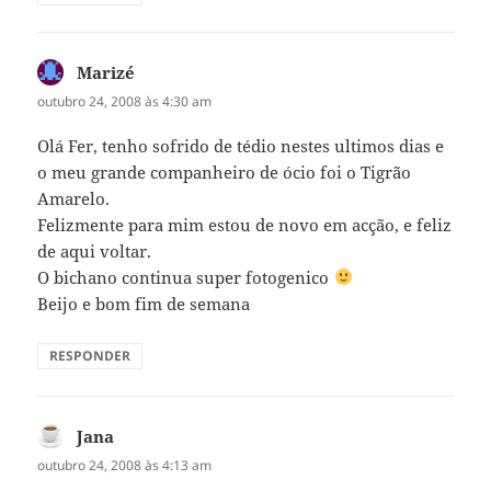
Marizé
disse:
outubro 24, 2008 às 4:30 am
Olá Fer, tenho sofrido de tédio nestes ultimos dias e
o meu grande companheiro de ócio foi o Tigrão
Amarelo.
Felizmente para mim estou de novo em acção, e feliz
de aqui voltar.
O bichano continua super fotogenico
Beijo e bom fim de semana
RESPONDER
Jana
disse:
outubro 24, 2008 às 4:13 am