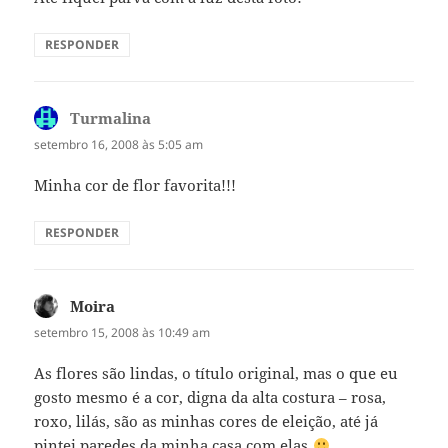
RESPONDER
Turmalina
disse:
setembro 16, 2008 às 5:05 am
Minha cor de flor favorita!!!
RESPONDER
Moira
disse:
setembro 15, 2008 às 10:49 am
As flores são lindas, o título original, mas o que eu
gosto mesmo é a cor, digna da alta costura – rosa,
roxo, lilás, são as minhas cores de eleição, até já
pintei paredes da minha casa com elas