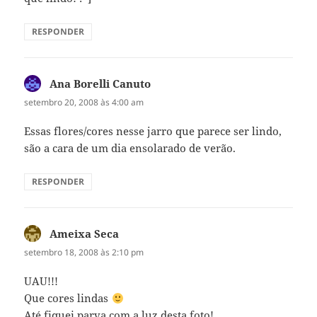
RESPONDER
Ana Borelli Canuto
disse:
setembro 20, 2008 às 4:00 am
Essas flores/cores nesse jarro que parece ser lindo,
são a cara de um dia ensolarado de verão.
RESPONDER
Ameixa Seca
disse:
setembro 18, 2008 às 2:10 pm
UAU!!!
Que cores lindas
Até fiquei parva com a luz desta foto!