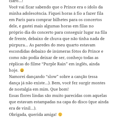
claro…!
Você vai ficar sabendo que o Prince era o ídolo da
minha adolescência. Fiquei horas à fio a fazer fila
em Paris para comprar bilhetes para os concertos
dele, e gastei mais algumas horas em filas no
próprio dia do concerto para conseguir lugar na fila
de frente, debaixo de chuva que não tinha nada de
púrpura… As paredes do meu quarto estavam
escondidas debaixo de inúmeras fótos do Prince e
como não podia deixar de ser, conheço todas as
réplicas do filme “Purple Rain” em inglês, ainda
hoje.
Namorei dançando “slow” sobre a canção (essa
dança já não existe…). Bem, você fez surgir montes
de nostalgia em mim. Que bom!
Essas flores lindas são muito parecidas com aquelas
que estavam estampadas na capa do disco (que ainda
era de vinil…).
Obrigada, querida amiga!