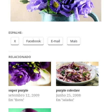
ESPALHE:
X
Facebook
E-mail
Mais
RELACIONADO
super purple
purple coleslaw
setembro 12, 2009
junho 25, 2008
Em "flores"
Em "saladas"