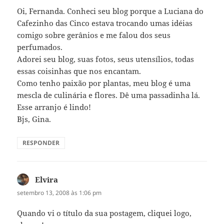
Oi, Fernanda. Conheci seu blog porque a Luciana do
Cafezinho das Cinco estava trocando umas idéias
comigo sobre gerânios e me falou dos seus
perfumados.
Adorei seu blog, suas fotos, seus utensílios, todas
essas coisinhas que nos encantam.
Como tenho paixão por plantas, meu blog é uma
mescla de culinária e flores. Dê uma passadinha lá.
Esse arranjo é lindo!
Bjs, Gina.
RESPONDER
Elvira
disse:
setembro 13, 2008 às 1:06 pm
Quando vi o título da sua postagem, cliquei logo,