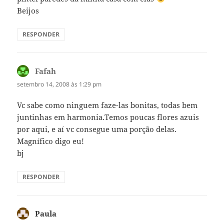
Beijos
RESPONDER
Fafah
disse:
setembro 14, 2008 às 1:29 pm
Vc sabe como ninguem faze-las bonitas, todas bem
juntinhas em harmonia.Temos poucas flores azuis
por aqui, e aí vc consegue uma porção delas.
Magnífico digo eu!
bj
RESPONDER
Paula
disse: