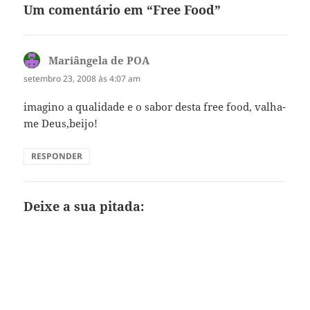
Um comentário em “Free Food”
Mariângela de POA
disse:
setembro 23, 2008 às 4:07 am
imagino a qualidade e o sabor desta free food, valha-
me Deus,beijo!
RESPONDER
Deixe a sua pitada: