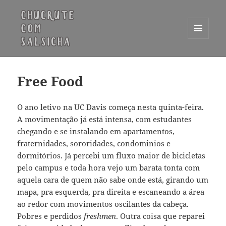
MENU
E
Chucrute com Salsicha
WIDGETS
Free Food
O ano letivo na UC Davis começa nesta quinta-feira.
A movimentação já está intensa, com estudantes
chegando e se instalando em apartamentos,
fraternidades, sororidades, condominios e
dormitórios. Já percebi um fluxo maior de bicicletas
pelo campus e toda hora vejo um barata tonta com
aquela cara de quem não sabe onde está, girando um
mapa, pra esquerda, pra direita e escaneando a área
ao redor com movimentos oscilantes da cabeça.
Pobres e perdidos
freshmen
. Outra coisa que reparei