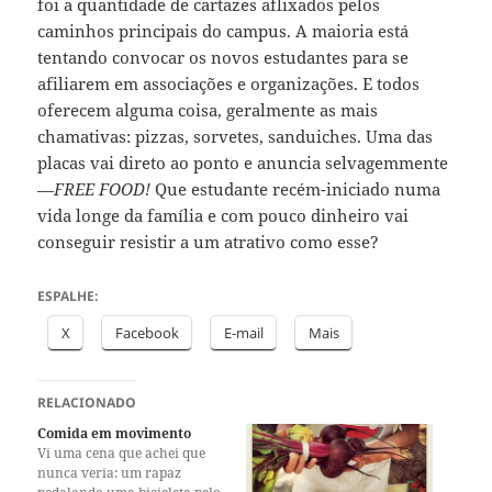
foi a quantidade de cartazes aflixados pelos
caminhos principais do campus. A maioria está
tentando convocar os novos estudantes para se
afiliarem em associações e organizações. E todos
oferecem alguma coisa, geralmente as mais
chamativas: pizzas, sorvetes, sanduiches. Uma das
placas vai direto ao ponto e anuncia selvagemmente
—
FREE FOOD!
Que estudante recém-iniciado numa
vida longe da família e com pouco dinheiro vai
conseguir resistir a um atrativo como esse?
ESPALHE:
X
Facebook
E-mail
Mais
RELACIONADO
Comida em movimento
Vi uma cena que achei que
nunca veria: um rapaz