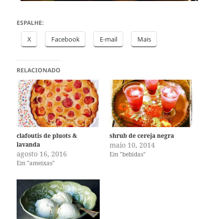
ESPALHE:
X
Facebook
E-mail
Mais
RELACIONADO
clafoutis de pluots &
shrub de cereja negra
lavanda
maio 10, 2014
agosto 16, 2016
Em "bebidas"
Em "ameixas"