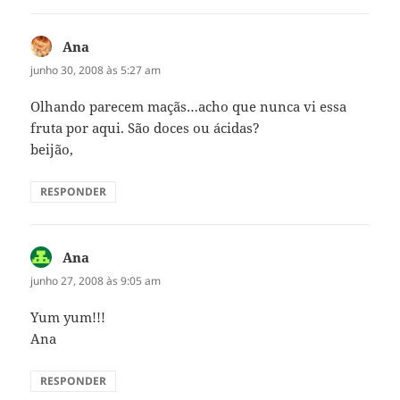
Ana
disse:
junho 30, 2008 às 5:27 am
Olhando parecem maçãs…acho que nunca vi essa
fruta por aqui. São doces ou ácidas?
beijão,
RESPONDER
Ana
disse:
junho 27, 2008 às 9:05 am
Yum yum!!!
Ana
RESPONDER