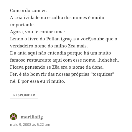
Concordo com vc.
A criatividade na escolha dos nomes é muito
importante.
Agora, vou te contar uma:
Lendo o livro do Pollan (graças a você)soube que o
verdadeiro nome do milho Zea mais.
E a anta aqui não entendia porque há um muito
famoso restaurante aqui com esse nome…heheheh.
Ficava pensando se Zëa era o nome da dona.
Fer, é tão bom rir das nossas próprias “tosquices”
né. E por essa eu ri muito.
RESPONDER
mariliafig
disse:
maio 9, 2008 às 5:22 am