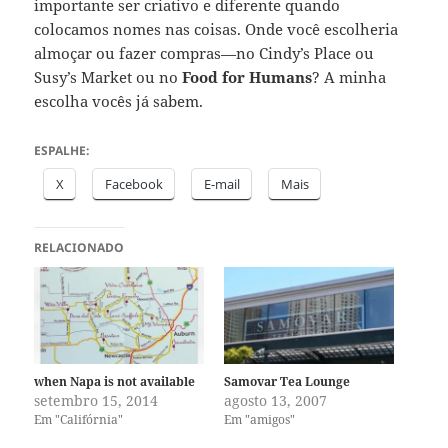
importante ser criativo e diferente quando
colocamos nomes nas coisas. Onde você escolheria
almoçar ou fazer compras—no Cindy’s Place ou
Susy’s Market ou no
Food for Humans
? A minha
escolha vocês já sabem.
ESPALHE:
X
Facebook
E-mail
Mais
RELACIONADO
when Napa is not available
Samovar Tea Lounge
setembro 15, 2014
agosto 13, 2007
Em "Califórnia"
Em "amigos"