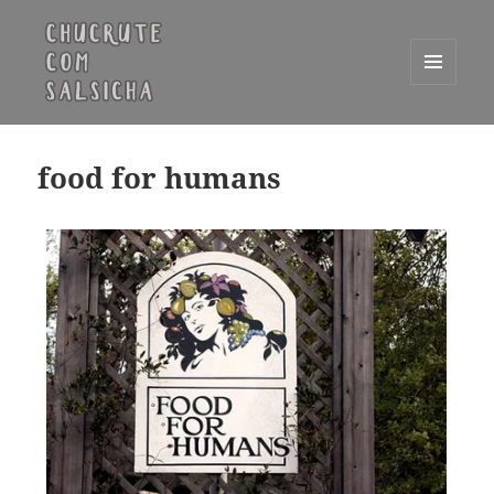
MENU
E
Chucrute com Salsicha
WIDGETS
food for humans