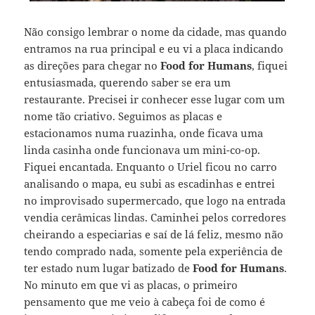
Não consigo lembrar o nome da cidade, mas quando
entramos na rua principal e eu vi a placa indicando
as direções para chegar no
Food for Humans
, fiquei
entusiasmada, querendo saber se era um
restaurante. Precisei ir conhecer esse lugar com um
nome tão criativo. Seguimos as placas e
estacionamos numa ruazinha, onde ficava uma
linda casinha onde funcionava um mini-co-op.
Fiquei encantada. Enquanto o Uriel ficou no carro
analisando o mapa, eu subi as escadinhas e entrei
no improvisado supermercado, que logo na entrada
vendia cerâmicas lindas. Caminhei pelos corredores
cheirando a especiarias e saí de lá feliz, mesmo não
tendo comprado nada, somente pela experiência de
ter estado num lugar batizado de
Food for Humans
.
No minuto em que vi as placas, o primeiro
pensamento que me veio à cabeça foi de como é