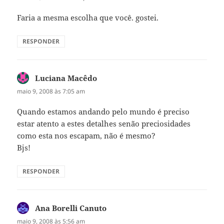
Faria a mesma escolha que você. gostei.
RESPONDER
Luciana Macêdo
disse:
maio 9, 2008 às 7:05 am
Quando estamos andando pelo mundo é preciso
estar atento a estes detalhes senão preciosidades
como esta nos escapam, não é mesmo?
Bjs!
RESPONDER
Ana Borelli Canuto
disse:
maio 9, 2008 às 5:56 am