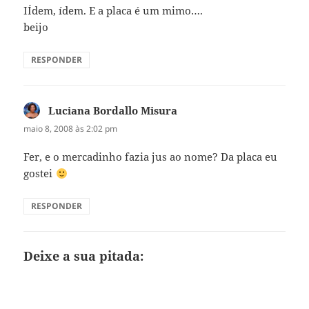
IÍdem, ídem. E a placa é um mimo….
beijo
RESPONDER
Luciana Bordallo Misura
disse:
maio 8, 2008 às 2:02 pm
Fer, e o mercadinho fazia jus ao nome? Da placa eu
gostei
RESPONDER
Deixe a sua pitada: