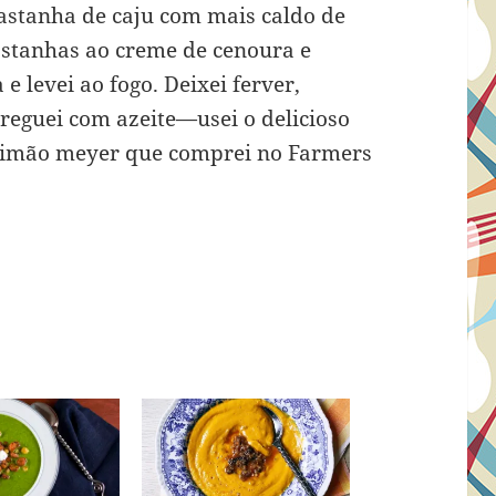
astanha de caju com mais caldo de
astanhas ao creme de cenoura e
 levei ao fogo. Deixei ferver,
 reguei com azeite—usei o delicioso
limão meyer que comprei no Farmers