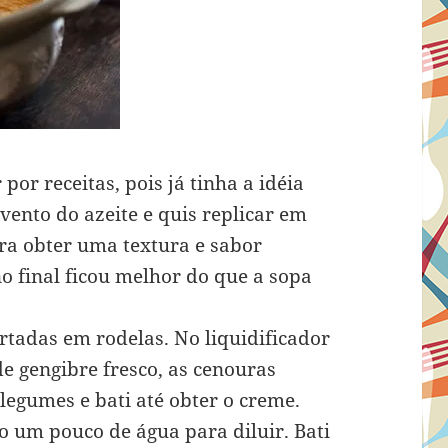
r receitas, pois já tinha a idéia
vento do azeite e quis replicar em
ara obter uma textura e sabor
o final ficou melhor do que a sopa
rtadas em rodelas. No liquidificador
e gengibre fresco, as cenouras
legumes e bati até obter o creme.
o um pouco de água para diluir. Bati