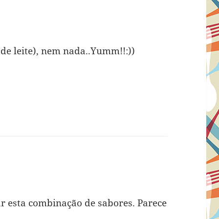
de leite), nem nada..Yumm!!:))
:
r esta combinação de sabores. Parece