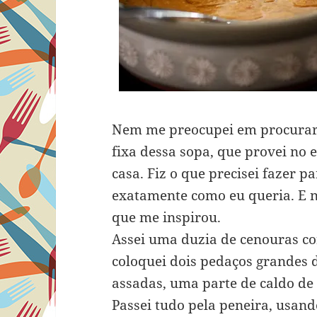
Nem me preocupei em procurar po
fixa dessa sopa, que provei no e
casa. Fiz o que precisei fazer p
exatamente como eu queria. E n
que me inspirou.
Assei uma duzia de cenouras co
coloquei dois pedaços grandes d
assadas, uma parte de caldo de 
Passei tudo pela peneira, usand