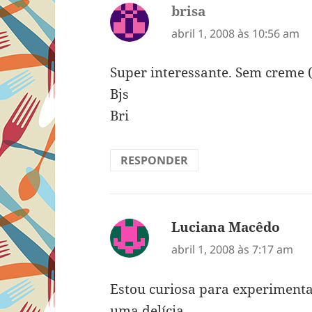
brisa
disse:
abril 1, 2008 às 10:56 am
Super interessante. Sem creme (
Bjs
Bri
RESPONDER
Luciana Macêdo
disse
abril 1, 2008 às 7:17 am
Estou curiosa para experimenta
uma delícia.