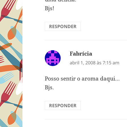
Bjs!
RESPONDER
Fabrícia
disse:
abril 1, 2008 às 7:15 am
Posso sentir o aroma daqui…
Bjs.
RESPONDER