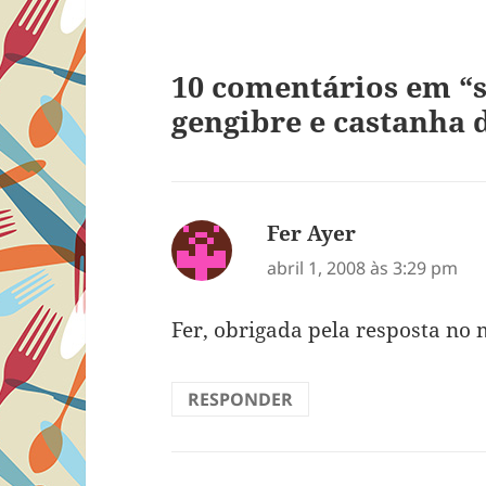
10 comentários em “
gengibre e castanha d
Fer Ayer
disse:
abril 1, 2008 às 3:29 pm
Fer, obrigada pela resposta no
RESPONDER