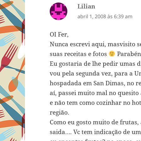
Lilian
disse:
abril 1, 2008 às 6:39 am
OI Fer,
Nunca escrevi aqui, masvisito 
suas receitas e fotos
Parabéns
Eu gostaria de lhe pedir umas d
vou pela segunda vez, para a Un
hospadada em San Dimas, no red
aí, passei muito mal no quesit
e não tem como cozinhar no hote
região.
Como eu gosto muito de frutas,
saida…. Vc tem indicação de um