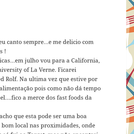
seu canto sempre…e me delicio com
 !
icas…em julho vou para a California,
iversity of La Verne. Ficarei
 Rolf. Na ultima vez que estive por
o alimentação pois como não dá tempo
l….fico a merce dos fast foods da
 acho que esta pode ser uma boa
 bom local nas proximidades, onde