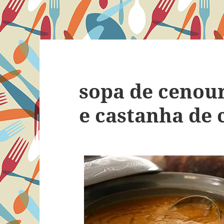
sopa de cenou
e castanha de 