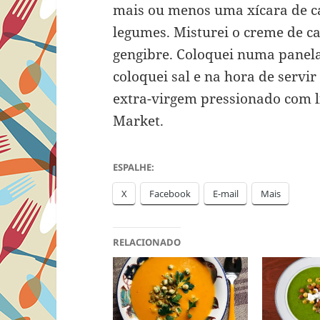
mais ou menos uma xícara de c
legumes. Misturei o creme de c
gengibre. Coloquei numa panela e
coloquei sal e na hora de servir
extra-virgem pressionado com 
Market.
ESPALHE:
X
Facebook
E-mail
Mais
RELACIONADO