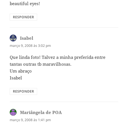
beautiful eyes!
RESPONDER
Isabel
disse:
março 9, 2008 às 3:02 pm
Que linda foto! Talvez a minha preferida entre
tantas outras tb maravilhosas.
Um abraço
Isabel
RESPONDER
Mariângela de POA
disse:
março 9, 2008 às 1:41 pm