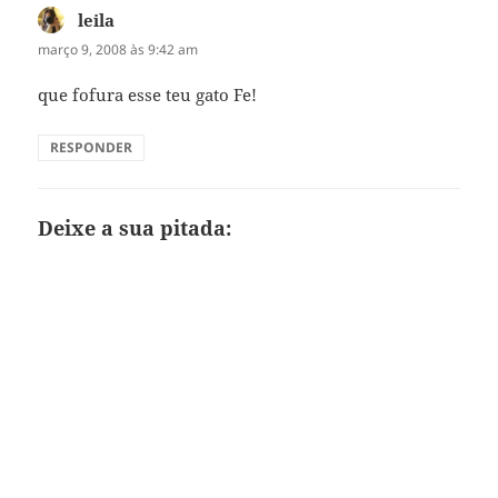
leila
disse:
março 9, 2008 às 9:42 am
que fofura esse teu gato Fe!
RESPONDER
Deixe a sua pitada: