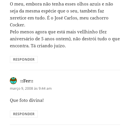
O meu, embora não tenha esses olhos azuis e não
seja da mesma espécie que o seu, também faz
xeretice em tudo. É o José Carlos, meu cachorro
Cocker.
Pelo menos agora que está mais vellhinho (fez
aniversário de 5 anos ontem), não destrói tudo o que
encontra. Tá criando juízo.
RESPONDER
::Fer::
disse:
março 9, 2008 às 9:44 am
Que foto divina!
RESPONDER