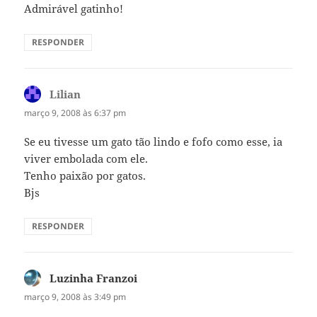
Admirável gatinho!
RESPONDER
Lilian
disse:
março 9, 2008 às 6:37 pm
Se eu tivesse um gato tão lindo e fofo como esse, ia
viver embolada com ele.
Tenho paixão por gatos.
Bjs
RESPONDER
Luzinha Franzoi
disse:
março 9, 2008 às 3:49 pm