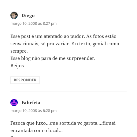
Diego
disse:
março 10, 2008 às 8:27 pm
Esse post é um atentado ao pudor. As fotos estão
sensacionais, só pra variar. E o texto, genial como
sempre.
Esse blog não para de me surpreender.
Beijos
RESPONDER
Fabrícia
disse:
março 10, 2008 às 6:28 pm
Fezoca que luxo…que sortuda vc garota….fiquei
encantada com o local…