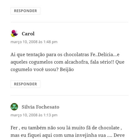
RESPONDER
Carol
disse:
março 10, 2008 às 1:48 pm
Ai que tentação para os chocolatras Fe..Delícia…e
aqueles cogumelos com alcachofra, fala sério!! Que
cogumelo você usou? Beijão
RESPONDER
Silvia Fochesato
disse:
março 10, 2008 às 1:13 pm
Fer , eu também não sou lá muito fã de chocolate ,
mas eu fiquei aqui com uma invejinha sua …. Deve