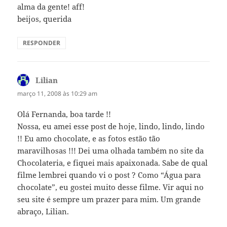
alma da gente! aff!
beijos, querida
RESPONDER
Lilian
disse:
março 11, 2008 às 10:29 am
Olá Fernanda, boa tarde !!
Nossa, eu amei esse post de hoje, lindo, lindo, lindo
!! Eu amo chocolate, e as fotos estão tão
maravilhosas !!! Dei uma olhada também no site da
Chocolateria, e fiquei mais apaixonada. Sabe de qual
filme lembrei quando vi o post ? Como “Água para
chocolate”, eu gostei muito desse filme. Vir aqui no
seu site é sempre um prazer para mim. Um grande
abraço, Lilian.