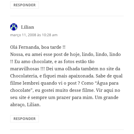
RESPONDER
Lilian
disse:
março 11, 2008 às 10:28 am
Olá Fernanda, boa tarde !!
Nossa, eu amei esse post de hoje, lindo, lindo, lindo
!! Eu amo chocolate, e as fotos estão tão
maravilhosas !!! Dei uma olhada também no site da
Chocolateria, e fiquei mais apaixonada. Sabe de qual
filme lembrei quando vi o post ? Como “Água para
chocolate”, eu gostei muito desse filme. Vir aqui no
seu site é sempre um prazer para mim. Um grande
abraço, Lilian.
RESPONDER