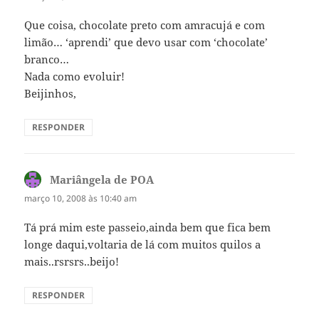
Que coisa, chocolate preto com amracujá e com
limão… ‘aprendi’ que devo usar com ‘chocolate’
branco…
Nada como evoluir!
Beijinhos,
RESPONDER
Mariângela de POA
disse:
março 10, 2008 às 10:40 am
Tá prá mim este passeio,ainda bem que fica bem
longe daqui,voltaria de lá com muitos quilos a
mais..rsrsrs..beijo!
RESPONDER