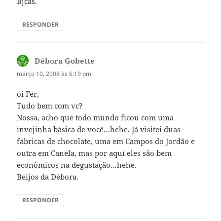
Bjcas.
RESPONDER
Débora Gobette
disse:
março 10, 2008 às 6:19 pm
oi Fer,
Tudo bem com vc?
Nossa, acho que todo mundo ficou com uma
invejinha básica de você…hehe. Já visitei duas
fábricas de chocolate, uma em Campos do Jordão e
outra em Canela, mas por aquí eles são bem
econômicos na degustação…hehe.
Beijos da Débora.
RESPONDER