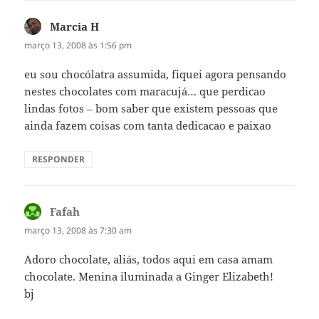
Marcia H
disse:
março 13, 2008 às 1:56 pm
eu sou chocólatra assumida, fiquei agora pensando
nestes chocolates com maracujá… que perdicao
lindas fotos – bom saber que existem pessoas que
ainda fazem coisas com tanta dedicacao e paixao
RESPONDER
Fafah
disse:
março 13, 2008 às 7:30 am
Adoro chocolate, aliás, todos aqui em casa amam
chocolate. Menina iluminada a Ginger Elizabeth!
bj