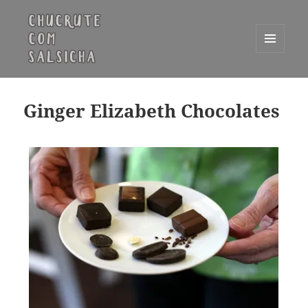
MENU
E
Chucrute com Salsicha
WIDGETS
Ginger Elizabeth Chocolates