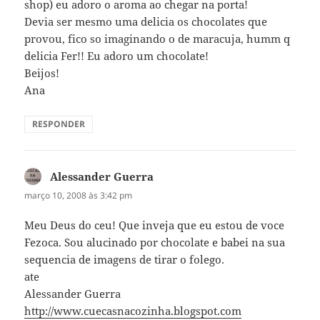
shop) eu adoro o aroma ao chegar na porta!
Devia ser mesmo uma delicia os chocolates que
provou, fico so imaginando o de maracuja, humm q
delicia Fer!! Eu adoro um chocolate!
Beijos!
Ana
RESPONDER
Alessander Guerra
disse:
março 10, 2008 às 3:42 pm
Meu Deus do ceu! Que inveja que eu estou de voce
Fezoca. Sou alucinado por chocolate e babei na sua
sequencia de imagens de tirar o folego.
ate
Alessander Guerra
http://www.cuecasnacozinha.blogspot.com