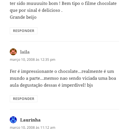
ter sido muuuuito bom ! Bem tipo o filme chocolate
que por sinal é delicioso .
Grande beijo
RESPONDER
laila
disse:
março 10, 2008 às 12:35 pm
Fer é impressionante o chocolate…realmente é um
mundo a parte…memso nao sendo viciada uma boa
aula degustação dessas é imperdivel! bjs
RESPONDER
Laurinha
disse:
março 10, 2008 às 11:12 am