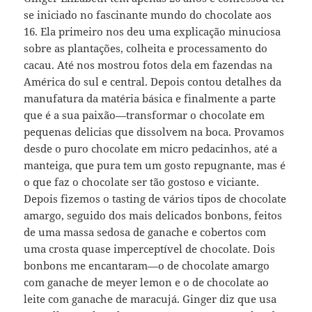
se iniciado no fascinante mundo do chocolate aos
16. Ela primeiro nos deu uma explicação minuciosa
sobre as plantações, colheita e processamento do
cacau. Até nos mostrou fotos dela em fazendas na
América do sul e central. Depois contou detalhes da
manufatura da matéria básica e finalmente a parte
que é a sua paixão—transformar o chocolate em
pequenas delicias que dissolvem na boca. Provamos
desde o puro chocolate em micro pedacinhos, até a
manteiga, que pura tem um gosto repugnante, mas é
o que faz o chocolate ser tão gostoso e viciante.
Depois fizemos o tasting de vários tipos de chocolate
amargo, seguido dos mais delicados bonbons, feitos
de uma massa sedosa de ganache e cobertos com
uma crosta quase imperceptível de chocolate. Dois
bonbons me encantaram—o de chocolate amargo
com ganache de meyer lemon e o de chocolate ao
leite com ganache de maracujá. Ginger diz que usa