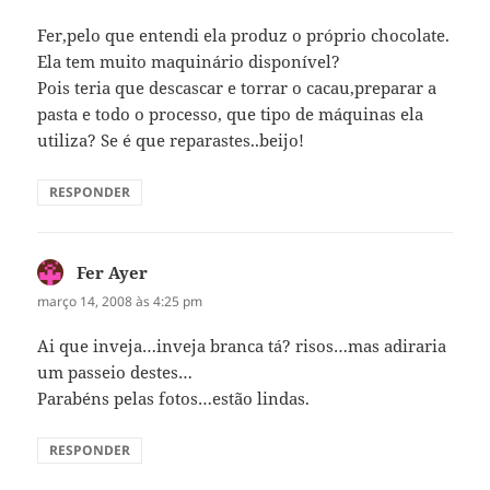
Fer,pelo que entendi ela produz o próprio chocolate.
Ela tem muito maquinário disponível?
Pois teria que descascar e torrar o cacau,preparar a
pasta e todo o processo, que tipo de máquinas ela
utiliza? Se é que reparastes..beijo!
RESPONDER
Fer Ayer
disse:
março 14, 2008 às 4:25 pm
Ai que inveja…inveja branca tá? risos…mas adiraria
um passeio destes…
Parabéns pelas fotos…estão lindas.
RESPONDER