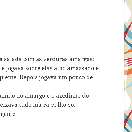
m
 salada com as verduras amargas:
 e jogava sobre elas alho amassado e
 quente. Depois jogava um pouco de
quinho do amargo e o azedinho do
eixava tudo ma-ra-vi-lho-so.
 gente.