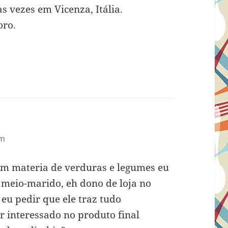
s vezes em Vicenza, Itália.
oro.
am
Em materia de verduras e legumes eu
 meio-marido, eh dono de loja no
 eu pedir que ele traz tudo
or interessado no produto final