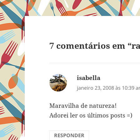
7 comentários em “ra
isabella
disse:
janeiro 23, 2008 às 10:39 
Maravilha de natureza!
Adorei ler os últimos posts =)
RESPONDER