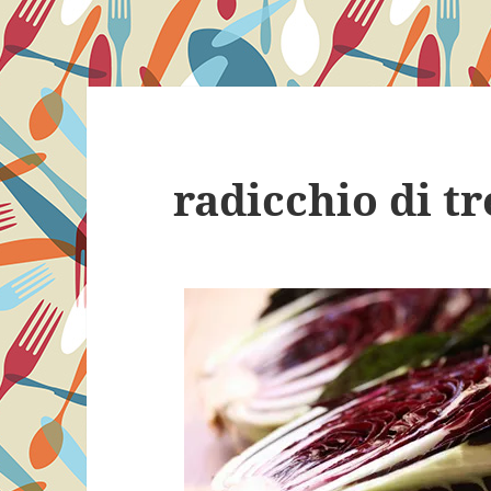
radicchio di tr