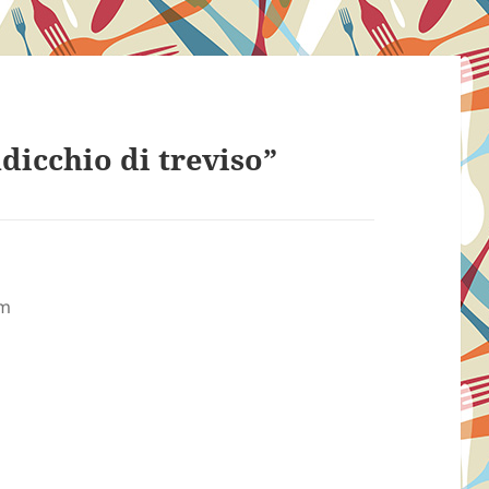
dicchio di treviso”
am