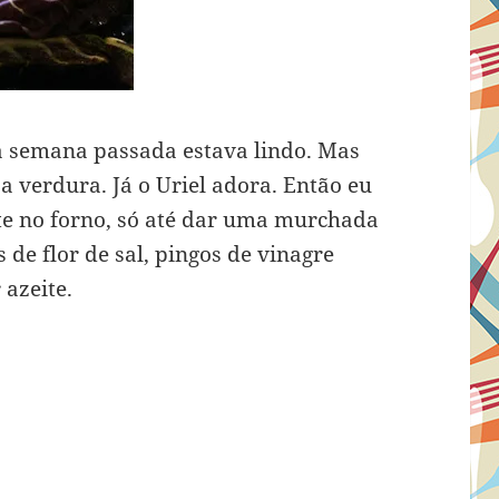
da semana passada estava lindo. Mas
a verdura. Já o Uriel adora. Então eu
te no forno, só até dar uma murchada
de flor de sal, pingos de vinagre
azeite.