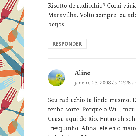
Risotto de radicchio? Comi vária
Maravilha. Volto sempre. eu ad
beijos
RESPONDER
Aline
disse:
janeiro 23, 2008 às 12:26 
Seu radicchio ta lindo mesmo. 
tenho sorte. Porque o Will, meu
Ceasa aqui do Rio. Entao eh soh
fresquinho. Afinal ele eh o mai