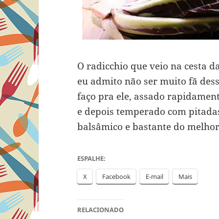
O radicchio que veio na cesta 
eu admito não ser muito fã dess
faço pra ele, assado rapidamen
e depois temperado com pitadas 
balsâmico e bastante do melhor 
ESPALHE:
X
Facebook
E-mail
Mais
RELACIONADO