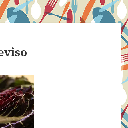
eviso