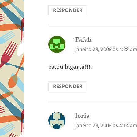
RESPONDER
Fafah
disse:
janeiro 23, 2008 às 4:28 a
estou lagarta!!!!
RESPONDER
loris
disse:
janeiro 23, 2008 às 4:14 a