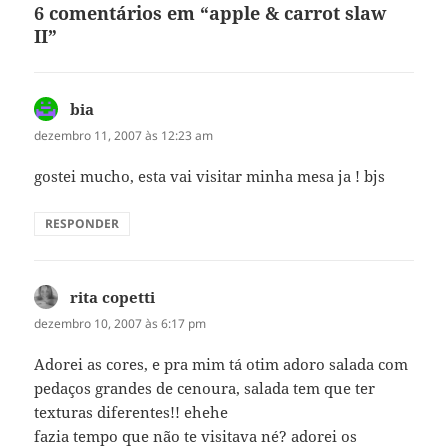
6 comentários em “apple & carrot slaw
II”
bia
disse:
dezembro 11, 2007 às 12:23 am
gostei mucho, esta vai visitar minha mesa ja ! bjs
RESPONDER
rita copetti
disse:
dezembro 10, 2007 às 6:17 pm
Adorei as cores, e pra mim tá otim adoro salada com
pedaços grandes de cenoura, salada tem que ter
texturas diferentes!! ehehe
fazia tempo que não te visitava né? adorei os