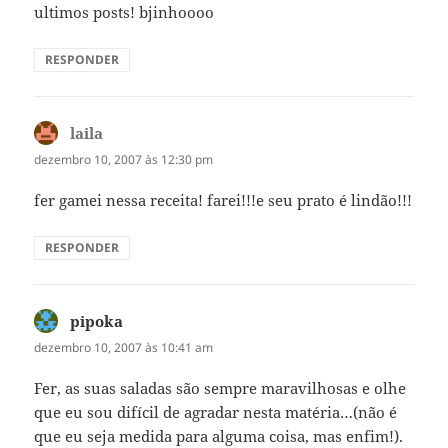
ultimos posts! bjinhoooo
RESPONDER
laila
disse:
dezembro 10, 2007 às 12:30 pm
fer gamei nessa receita! farei!!!e seu prato é lindão!!!
RESPONDER
pipoka
disse:
dezembro 10, 2007 às 10:41 am
Fer, as suas saladas são sempre maravilhosas e olhe
que eu sou difícil de agradar nesta matéria…(não é
que eu seja medida para alguma coisa, mas enfim!).