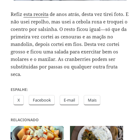
Refiz
esta receita
de anos atrás, desta vez tirei foto. E
não usei repolho, mas usei a cebola roxa e troquei o
coentro por salsinha. O resto ficou igual—só que da
primeira vez cortei as cenouras e as maçãs no
mandolin, depois cortei em fios. Desta vez cortei
grosso e ficou uma salada para exercitar bem os
molares e o maxilar. As cranberries podem ser
substituidas por passas ou qualquer outra fruta
seca.
ESPALHE:
X
Facebook
E-mail
Mais
RELACIONADO