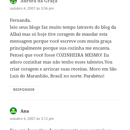
Aurora da Graça
disse:
outubro 4, 2007 às 3:56 pm
Fernanda,
leio seus blogs faz muito tempo (através do blog da
Alba) mas só hoje tive coragem de mandar esta
mensagem porque você escreve com muita graça
principalmente porque sua cozinha me encanta.
Pensei que você fosse COZINHEIRA MESMO! Eu
adoro cozinhar mas não tenho esses talentos.Vou
criar coragem e arriscar suas receitas. Moro em São
Luís do Maranhão, Brasil no norte. Parabéns!
RESPONDER
Ana
disse:
outubro 4, 2007 às 3:12 pm