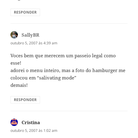
RESPONDER
SallyBR
disse:
outubro 5, 2007 às 4:39 am
Voces bem que merecem um passeio legal como
esse!
adorei o menu inteiro, mas a foto do hamburger me
colocou em “salivating mode”
demais!
RESPONDER
Cristina
disse:
outubro 5, 2007 às 1:02 am