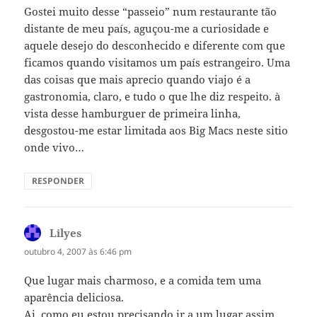
Gostei muito desse “passeio” num restaurante tão
distante de meu país, aguçou-me a curiosidade e
aquele desejo do desconhecido e diferente com que
ficamos quando visitamos um país estrangeiro. Uma
das coisas que mais aprecio quando viajo é a
gastronomia, claro, e tudo o que lhe diz respeito. à
vista desse hamburguer de primeira linha,
desgostou-me estar limitada aos Big Macs neste sitio
onde vivo…
RESPONDER
Lilyes
disse:
outubro 4, 2007 às 6:46 pm
Que lugar mais charmoso, e a comida tem uma
aparência deliciosa.
Ai, como eu estou precisando ir a um lugar assim…