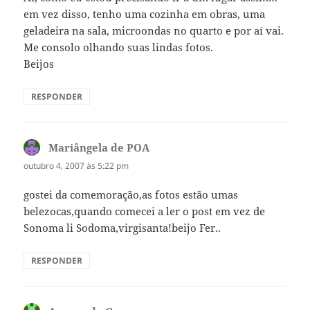
em vez disso, tenho uma cozinha em obras, uma
geladeira na sala, microondas no quarto e por aí vai.
Me consolo olhando suas lindas fotos.
Beijos
RESPONDER
Mariângela de POA
disse:
outubro 4, 2007 às 5:22 pm
gostei da comemoração,as fotos estão umas
belezocas,quando comecei a ler o post em vez de
Sonoma li Sodoma,virgisanta!beijo Fer..
RESPONDER