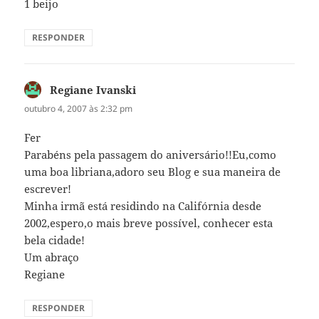
1 beijo
RESPONDER
Regiane Ivanski
disse:
outubro 4, 2007 às 2:32 pm
Fer
Parabéns pela passagem do aniversário!!Eu,como
uma boa libriana,adoro seu Blog e sua maneira de
escrever!
Minha irmã está residindo na Califórnia desde
2002,espero,o mais breve possível, conhecer esta
bela cidade!
Um abraço
Regiane
RESPONDER