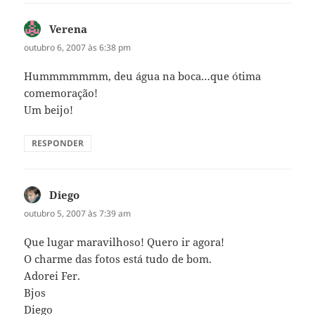
Verena
disse:
outubro 6, 2007 às 6:38 pm
Hummmmmmm, deu água na boca…que ótima
comemoração!
Um beijo!
RESPONDER
Diego
disse:
outubro 5, 2007 às 7:39 am
Que lugar maravilhoso! Quero ir agora!
O charme das fotos está tudo de bom.
Adorei Fer.
Bjos
Diego