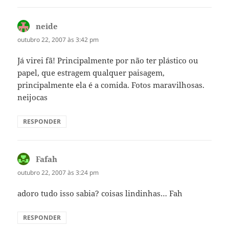
neide
disse:
outubro 22, 2007 às 3:42 pm
Já virei fã! Principalmente por não ter plástico ou
papel, que estragem qualquer paisagem,
principalmente ela é a comida. Fotos maravilhosas.
neijocas
RESPONDER
Fafah
disse:
outubro 22, 2007 às 3:24 pm
adoro tudo isso sabia? coisas lindinhas… Fah
RESPONDER