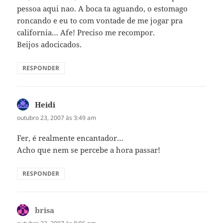
pessoa aqui nao. A boca ta aguando, o estomago
roncando e eu to com vontade de me jogar pra
california… Afe! Preciso me recompor.
Beijos adocicados.
RESPONDER
Heidi
disse:
outubro 23, 2007 às 3:49 am
Fer, é realmente encantador…
Acho que nem se percebe a hora passar!
RESPONDER
brisa
disse: