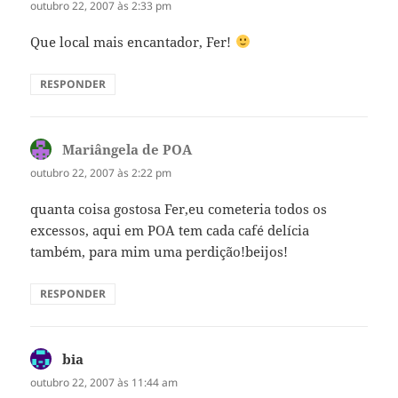
outubro 22, 2007 às 2:33 pm
Que local mais encantador, Fer!
RESPONDER
Mariângela de POA
disse:
outubro 22, 2007 às 2:22 pm
quanta coisa gostosa Fer,eu cometeria todos os
excessos, aqui em POA tem cada café delícia
também, para mim uma perdição!beijos!
RESPONDER
bia
disse:
outubro 22, 2007 às 11:44 am