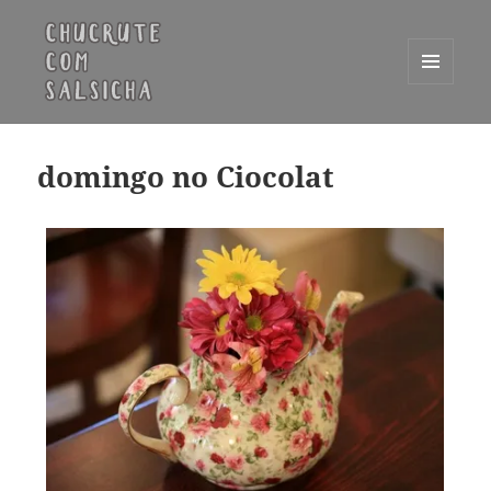
MENU
E
Chucrute com Salsicha
WIDGETS
domingo no Ciocolat