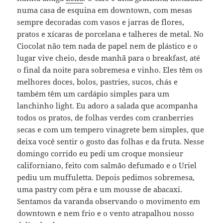
numa casa de esquina em downtown, com mesas
sempre decoradas com vasos e jarras de flores,
pratos e xícaras de porcelana e talheres de metal. No
Ciocolat não tem nada de papel nem de plástico e o
lugar vive cheio, desde manhã para o breakfast, até
o final da noite para sobremesa e vinho. Eles têm os
melhores doces, bolos, pastries, sucos, chás e
também têm um cardápio simples para um
lanchinho light. Eu adoro a salada que acompanha
todos os pratos, de folhas verdes com cranberries
secas e com um tempero vinagrete bem simples, que
deixa você sentir o gosto das folhas e da fruta. Nesse
domingo corrido eu pedi um croque monsieur
californiano, feito com salmão defumado e o Uriel
pediu um muffuletta. Depois pedimos sobremesa,
uma pastry com pêra e um mousse de abacaxi.
Sentamos da varanda observando o movimento em
downtown e nem frio e o vento atrapalhou nosso