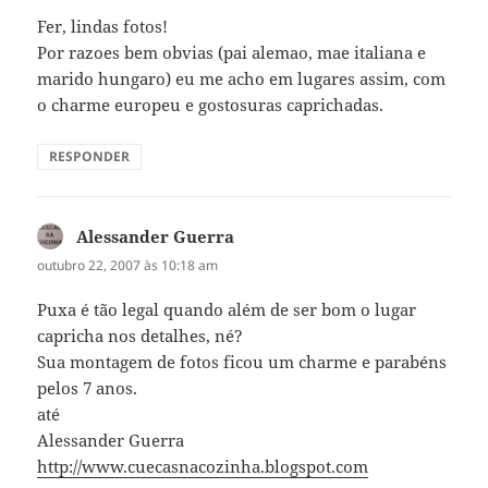
Fer, lindas fotos!
Por razoes bem obvias (pai alemao, mae italiana e
marido hungaro) eu me acho em lugares assim, com
o charme europeu e gostosuras caprichadas.
RESPONDER
Alessander Guerra
disse:
outubro 22, 2007 às 10:18 am
Puxa é tão legal quando além de ser bom o lugar
capricha nos detalhes, né?
Sua montagem de fotos ficou um charme e parabéns
pelos 7 anos.
até
Alessander Guerra
http://www.cuecasnacozinha.blogspot.com