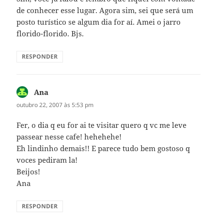
de conhecer esse lugar. Agora sim, sei que será um
posto turístico se algum dia for aí. Amei o jarro
florido-florido. Bjs.
RESPONDER
Ana
disse:
outubro 22, 2007 às 5:53 pm
Fer, o dia q eu for ai te visitar quero q vc me leve
passear nesse cafe! hehehehe!
Eh lindinho demais!! E parece tudo bem gostoso q
voces pediram la!
Beijos!
Ana
RESPONDER