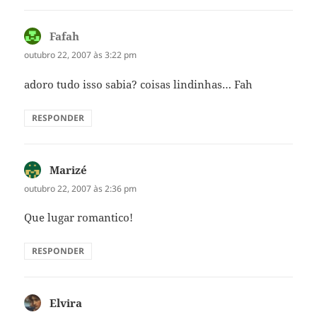
Fafah
disse:
outubro 22, 2007 às 3:22 pm
adoro tudo isso sabia? coisas lindinhas… Fah
RESPONDER
Marizé
disse:
outubro 22, 2007 às 2:36 pm
Que lugar romantico!
RESPONDER
Elvira
disse: