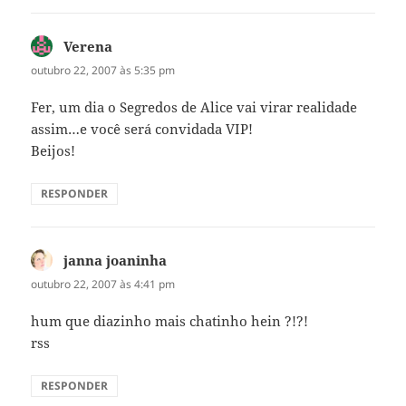
Verena
disse:
outubro 22, 2007 às 5:35 pm
Fer, um dia o Segredos de Alice vai virar realidade
assim…e você será convidada VIP!
Beijos!
RESPONDER
janna joaninha
disse:
outubro 22, 2007 às 4:41 pm
hum que diazinho mais chatinho hein ?!?!
rss
RESPONDER