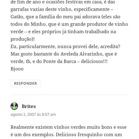
de fim de ano e ocasiões festivas em casa, é das
garrafas vazias deste vinho, especificamente –
Gatão, que a família do meu pai adorava (eles são
todos do Minho, que é um grande produtor de vinho
verde – e eles próprios já tinham trabalhado na
produção)!
Eu, particularmente, nunca provei dele, acredita?
Mas gosto bastante do Aveleda Alvarinho, que é
verde, tb, e do Ponte da Barca – deliciosos!!!
Bjooo
RESPONDER
Brites
disse:
agosto 2, 2007 às 8:07 am
Realmente existem vinhos verdes muito bons e esse
é um dos exemplos. Delicioso fresquinho com um