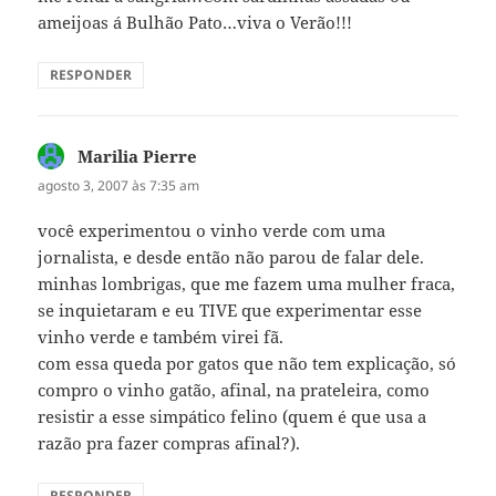
ameijoas á Bulhão Pato…viva o Verão!!!
RESPONDER
Marilia Pierre
disse:
agosto 3, 2007 às 7:35 am
você experimentou o vinho verde com uma
jornalista, e desde então não parou de falar dele.
minhas lombrigas, que me fazem uma mulher fraca,
se inquietaram e eu TIVE que experimentar esse
vinho verde e também virei fã.
com essa queda por gatos que não tem explicação, só
compro o vinho gatão, afinal, na prateleira, como
resistir a esse simpático felino (quem é que usa a
razão pra fazer compras afinal?).
RESPONDER