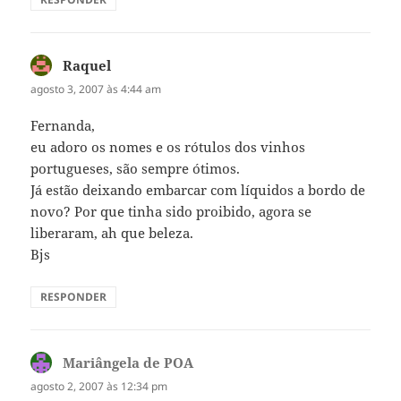
Raquel
disse:
agosto 3, 2007 às 4:44 am
Fernanda,
eu adoro os nomes e os rótulos dos vinhos
portugueses, são sempre ótimos.
Já estão deixando embarcar com líquidos a bordo de
novo? Por que tinha sido proibido, agora se
liberaram, ah que beleza.
Bjs
RESPONDER
Mariângela de POA
disse:
agosto 2, 2007 às 12:34 pm