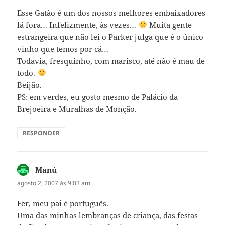
Esse Gatão é um dos nossos melhores embaixadores
lá fora… Infelizmente, às vezes…
Muita gente
estrangeira que não lei o Parker julga que é o único
vinho que temos por cá…
Todavia, fresquinho, com marisco, até não é mau de
todo.
Beijão.
PS: em verdes, eu gosto mesmo de Palácio da
Brejoeira e Muralhas de Monção.
RESPONDER
Manú
disse:
agosto 2, 2007 às 9:03 am
Fer, meu pai é português.
Uma das minhas lembranças de criança, das festas