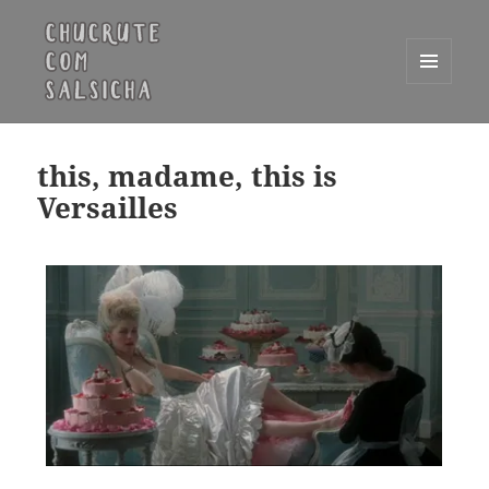
MENU
E
Chucrute com Salsicha
WIDGETS
this, madame, this is
Versailles