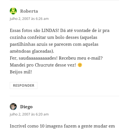
Roberta
disse:
julho 2, 2007 às 6:26 am
Essas fotos são LINDAS! Dá até vontade de ir pra
cozinha confeitar um bolo desses (aquelas
pastilhinhas azuis se parecem com aquelas
amêndoas glaceadas).
Fer, saudaaaaaaaaades! Recebeu meu e-mail?
Mandei pro Chucrute desse vez!
Beijos mil!
RESPONDER
Diego
disse:
julho 2, 2007 às 6:20 am
Incrível como 10 imagens fazem a gente mudar em