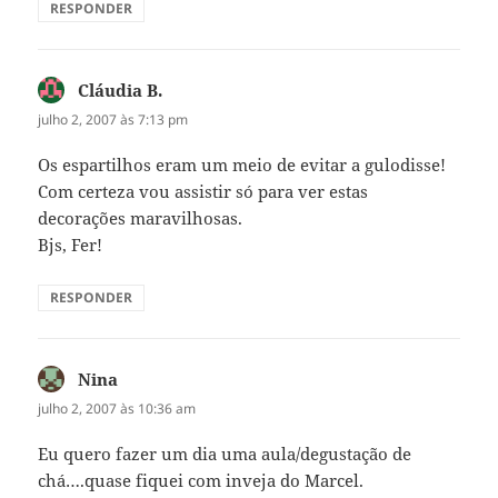
RESPONDER
Cláudia B.
disse:
julho 2, 2007 às 7:13 pm
Os espartilhos eram um meio de evitar a gulodisse!
Com certeza vou assistir só para ver estas
decorações maravilhosas.
Bjs, Fer!
RESPONDER
Nina
disse:
julho 2, 2007 às 10:36 am
Eu quero fazer um dia uma aula/degustação de
chá….quase fiquei com inveja do Marcel.