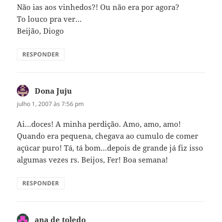
Não ias aos vinhedos?! Ou não era por agora?
To louco pra ver…
Beijão, Diogo
RESPONDER
Dona Juju
disse:
julho 1, 2007 às 7:56 pm
Ai…doces! A minha perdição. Amo, amo, amo!
Quando era pequena, chegava ao cumulo de comer
açúcar puro! Tá, tá bom…depois de grande já fiz isso
algumas vezes rs. Beijos, Fer! Boa semana!
RESPONDER
ana de toledo
disse: