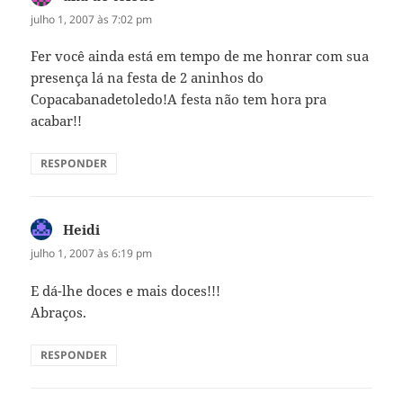
julho 1, 2007 às 7:02 pm
Fer você ainda está em tempo de me honrar com sua
presença lá na festa de 2 aninhos do
Copacabanadetoledo!A festa não tem hora pra
acabar!!
RESPONDER
Heidi
disse:
julho 1, 2007 às 6:19 pm
E dá-lhe doces e mais doces!!!
Abraços.
RESPONDER