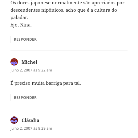
Os doces japonese normalmente são apreciados por
descendentes nipônicos, acho que é a cultura do
paladar.
bjo, Nina.
RESPONDER
Michel
disse:
julho 2, 2007 às 9:22 am
É preciso muita barriga para tal.
RESPONDER
Cláudia
disse:
julho 2, 2007 às 8:29 am