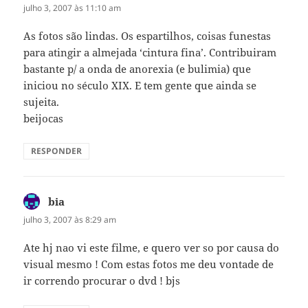
julho 3, 2007 às 11:10 am
As fotos são lindas. Os espartilhos, coisas funestas
para atingir a almejada ‘cintura fina’. Contribuiram
bastante p/ a onda de anorexia (e bulimia) que
iniciou no século XIX. E tem gente que ainda se
sujeita.
beijocas
RESPONDER
bia
disse:
julho 3, 2007 às 8:29 am
Ate hj nao vi este filme, e quero ver so por causa do
visual mesmo ! Com estas fotos me deu vontade de
ir correndo procurar o dvd ! bjs