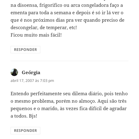
na disoensa, frigorifico ou arca congeladora faço a
ementa para toda a semana e depois é só ir lá ver o
que é nos próximos dias pra ver quando preciso de
descongelar, de temperar, etc!
Ficou muito mais fácil!
RESPONDER
Geórgia
disse:
abril 17, 2007 às 7:03 pm
Entendo perfeitamente seu dilema diário, pois tenho
o mesmo problema, porém no almoço. Aqui são três
pequenos e o marido, às vezes fica difícil de agradar
a todos. Bjs!
RESPONDER