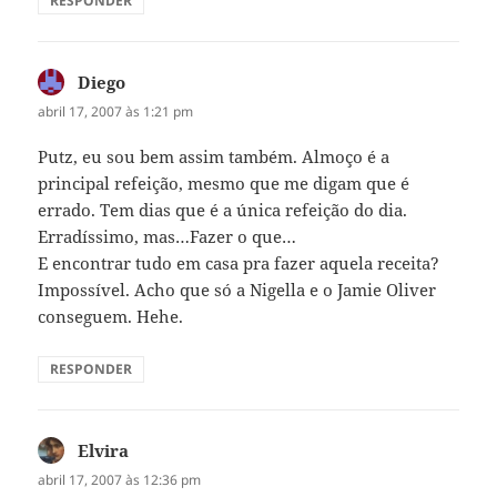
RESPONDER
Diego
disse:
abril 17, 2007 às 1:21 pm
Putz, eu sou bem assim também. Almoço é a
principal refeição, mesmo que me digam que é
errado. Tem dias que é a única refeição do dia.
Erradíssimo, mas…Fazer o que…
E encontrar tudo em casa pra fazer aquela receita?
Impossível. Acho que só a Nigella e o Jamie Oliver
conseguem. Hehe.
RESPONDER
Elvira
disse:
abril 17, 2007 às 12:36 pm