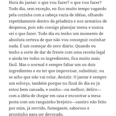
Hora do jantar: o que vou fazer? o que vou fazer?
Todo dia, sem exceção, eu fico muito tempo vagando
pela cozinha com a cabeça vazia de idéias, olhando
repetidamente dentro da geladeira e nos armários de
despensa, pois não consigo planejar menu e nunca
sei o que fazer. Todo dia eu tenho um momento de
absoluta certeza de que não vou conseguir cozinhar
nada. É um começar do zero diário. Quando eu
tenho a sorte de dar de frente com uma receita legal
e ainda ter todos os ingredientes, fica muito mais
fácil. Mas o normal é sempre faltar um ou dois
ingredientes e eu ter que improvisar, substituir, ou
se acho que não vai rolar, desistir. O jantar é sempre
um esforço, também porque no final do dia eu já
estou bem cansada, e sonho—ou melhor, deliro—
com a idéia de chegar em casa e encontrar a mesa
posta com um ranguinho brejeiro—caseiro não feito
por mim, já servido, fumegante, saboroso e
prontinho para ser devorado.