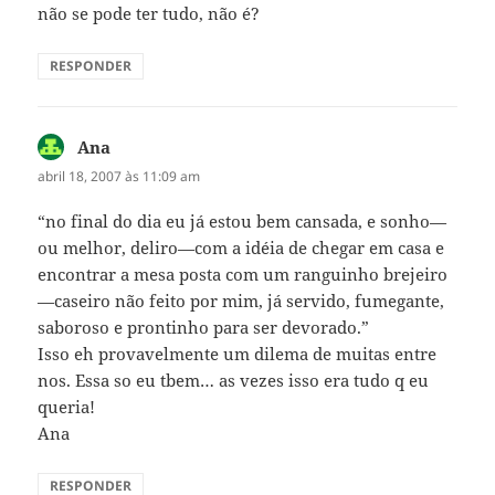
não se pode ter tudo, não é?
RESPONDER
Ana
disse:
abril 18, 2007 às 11:09 am
“no final do dia eu já estou bem cansada, e sonho—
ou melhor, deliro—com a idéia de chegar em casa e
encontrar a mesa posta com um ranguinho brejeiro
—caseiro não feito por mim, já servido, fumegante,
saboroso e prontinho para ser devorado.”
Isso eh provavelmente um dilema de muitas entre
nos. Essa so eu tbem… as vezes isso era tudo q eu
queria!
Ana
RESPONDER