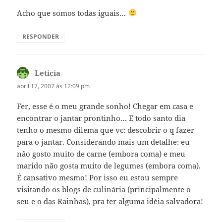
Acho que somos todas iguais…
RESPONDER
Leticia
disse:
abril 17, 2007 às 12:09 pm
Fer, esse é o meu grande sonho! Chegar em casa e
encontrar o jantar prontinho… E todo santo dia
tenho o mesmo dilema que vc: descobrir o q fazer
para o jantar. Considerando mais um detalhe: eu
não gosto muito de carne (embora coma) e meu
marido não gosta muito de legumes (embora coma).
É cansativo mesmo! Por isso eu estou sempre
visitando os blogs de culinária (principalmente o
seu e o das Rainhas), pra ter alguma idéia salvadora!