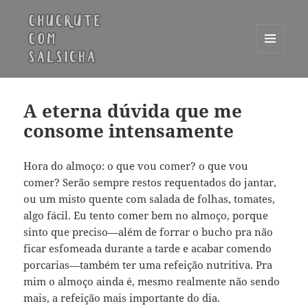
MENU
E
Chucrute com Salsicha
WIDGETS
A eterna dúvida que me
consome intensamente
Hora do almoço: o que vou comer? o que vou
comer? Serão sempre restos requentados do jantar,
ou um misto quente com salada de folhas, tomates,
algo fácil. Eu tento comer bem no almoço, porque
sinto que preciso—além de forrar o bucho pra não
ficar esfomeada durante a tarde e acabar comendo
porcarias—também ter uma refeição nutritiva. Pra
mim o almoço ainda é, mesmo realmente não sendo
mais, a refeição mais importante do dia.