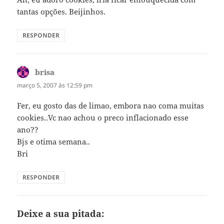
tantas opções. Beijinhos.
RESPONDER
brisa
disse:
março 5, 2007 às 12:59 pm
Fer, eu gosto das de limao, embora nao coma muitas
cookies..Vc nao achou o preco inflacionado esse
ano??
Bjs e otima semana..
Bri
RESPONDER
Deixe a sua pitada: