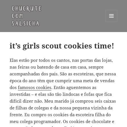
MENU
E
Chucrute com Salsicha
WIDGETS
it’s girls scout cookies time!
Elas estão por todos os cantos, nas portas das lojas,
nas feiras ou batendo de casa em casa, sempre
acompanhadas dos pais. São as escoteiras, que nessa
época do ano têm que cumprir uma meta de vendas
dos
famosos cookies
. Então aguentemos as
investidas – e elas são tão lindocas e fofas que fica
difícil dizer não. Meu marido já comprou seis caixas
de filhas de colegas e da nossa pequena vizinha da
frente. Eu compro os cookies da escoteira filha do
meu colega programador. Os cookies de chocolate e