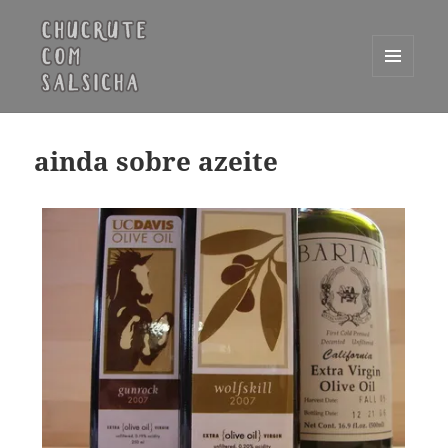
MENU
E
Chucrute com Salsicha
WIDGETS
ainda sobre azeite