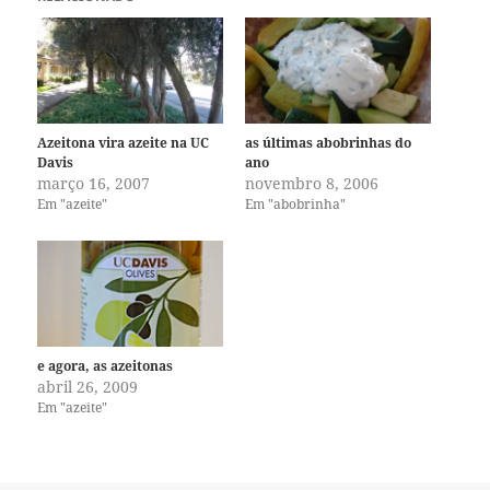
Azeitona vira azeite na UC
as últimas abobrinhas do
Davis
ano
março 16, 2007
novembro 8, 2006
Em "azeite"
Em "abobrinha"
e agora, as azeitonas
abril 26, 2009
Em "azeite"