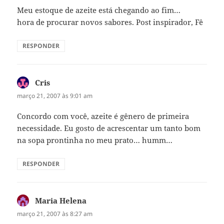
Meu estoque de azeite está chegando ao fim…
hora de procurar novos sabores. Post inspirador, Fê
RESPONDER
Cris
disse:
março 21, 2007 às 9:01 am
Concordo com você, azeite é gênero de primeira
necessidade. Eu gosto de acrescentar um tanto bom
na sopa prontinha no meu prato… humm…
RESPONDER
Maria Helena
disse:
março 21, 2007 às 8:27 am