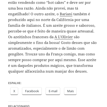
estão vendendo como “hot cakes” e deve ser por
uma boa razão. Ainda não provei, mas tá
engatilhado! O outro azeite, o
Bariani
também é
produzido aqui no norte da Califórnia por uma
família de italianos. É um azeite grosso e saboroso,
percebe-se que é feito de maneira quase artesanal.
Os azeitinhos franceses da
A L’Olivier
são
simplesmente o fino da bossa! Gosto desses que são
aromatizados, especialmente o de limão com
gengibre. Trouxe uns da França comigo, mas como
sempre posso comprar por aqui mesmo. Esse azeite
é um daqueles produtos mágicos, que transforma
qualquer alfacezinha num manjar dos deuses.
ESPALHE:
X
Facebook
E-mail
Mais
RELACIONADO