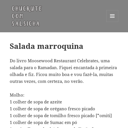
MENU
E
Chucrute com Salsicha
WIDGETS
Salada marroquina
Do livro Moosewood Restaurant Celebrates, uma
salada para o Ramadan. Fiquei encantada à primeira
olhada e fiz. Ficou muito boa e vou fazê-la, muitas
outras vezes, com certeza, no verão.
Molho:
1 colher de sopa de azeite
1 colher de sopa de orégano fresco picado
1 colher de sopa de tomilho fresco picado [*omiti]
1 colher de sopa de Sumac em pó