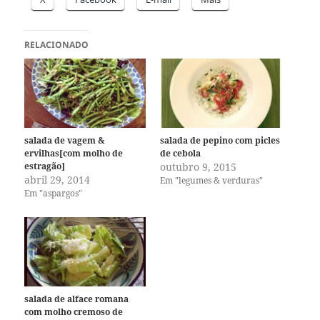
RELACIONADO
salada de vagem &
salada de pepino com picles
ervilhas[com molho de
de cebola
estragão]
outubro 9, 2015
abril 29, 2014
Em "legumes & verduras"
Em "aspargos"
salada de alface romana
com molho cremoso de