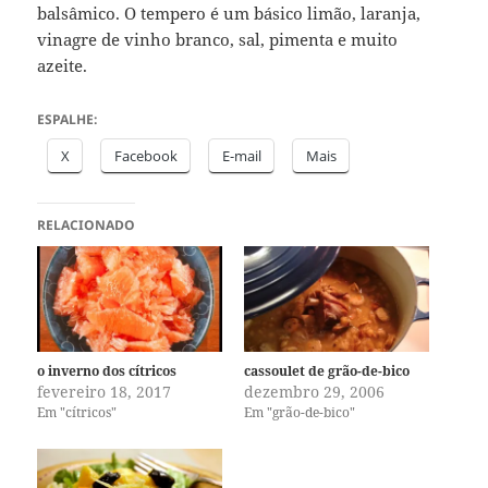
balsâmico. O tempero é um básico limão, laranja,
vinagre de vinho branco, sal, pimenta e muito
azeite.
ESPALHE:
X
Facebook
E-mail
Mais
RELACIONADO
o inverno dos cítricos
cassoulet de grão-de-bico
fevereiro 18, 2017
dezembro 29, 2006
Em "cítricos"
Em "grão-de-bico"