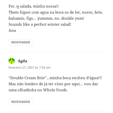
Fer, q salada, minha nossa!!
Tbem fiquei com agua na boca so de ler, nozes, brie,
balsamic, figs… yummm, no, double yum!
Sounds like a perfect winter salad!
Ana
RESPONDER
Agda
disse:
fevereiro 27, 2007 às 7:30 am
“Double Cream Brie”…minha boca encheu d’água!!!
Mas não lembro de já ter visto por aqui… vou dar
uma olhadinha no Whole Foods.
RESPONDER