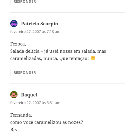
RESPONDER
Patricia Scarpin
disse:
fevereiro 27, 2007 às 7:13 am
Fezoca,
Salada delícia – já usei nozes em salada, mas
caramelizadas, nunca. Que tentação!
RESPONDER
Raquel
disse:
fevereiro 27, 2007 às 5:31 am
Fernanda,
como você caramelizou as nozes?
Bjs