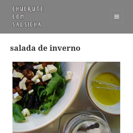
MENU
E
Chucrute com Salsicha
WIDGETS
salada de inverno