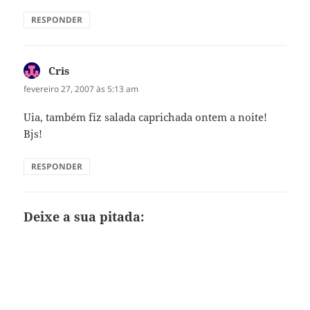
RESPONDER
Cris
disse:
fevereiro 27, 2007 às 5:13 am
Uia, também fiz salada caprichada ontem a noite!
Bjs!
RESPONDER
Deixe a sua pitada: