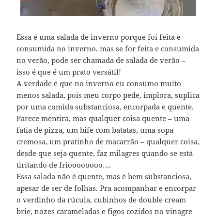
Essa é uma salada de inverno porque foi feita e
consumida no inverno, mas se for feita e consumida
no verão, pode ser chamada de salada de verão –
isso é que é um prato versátil!
A verdade é que no inverno eu consumo muito
menos salada, pois meu corpo pede, implora, suplica
por uma comida substanciosa, encorpada e quente.
Parece mentira, mas qualquer coisa quente – uma
fatia de pizza, um bife com batatas, uma sopa
cremosa, um pratinho de macarrão – qualquer coisa,
desde que seja quente, faz milagres quando se está
tiritando de frioooooooo….
Essa salada não é quente, mas é bem substanciosa,
apesar de ser de folhas. Pra acompanhar e encorpar
o verdinho da rúcula, cubinhos de double cream
brie, nozes carameladas e figos cozidos no vinagre