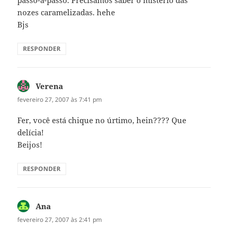
nozes caramelizadas. hehe
Bjs
RESPONDER
Verena
disse:
fevereiro 27, 2007 às 7:41 pm
Fer, você está chique no úrtimo, hein???? Que
delícia!
Beijos!
RESPONDER
Ana
disse:
fevereiro 27, 2007 às 2:41 pm