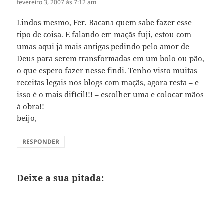
fevereiro 3, 2007 às 7:12 am
Lindos mesmo, Fer. Bacana quem sabe fazer esse
tipo de coisa. E falando em maçãs fuji, estou com
umas aqui já mais antigas pedindo pelo amor de
Deus para serem transformadas em um bolo ou pão,
o que espero fazer nesse findi. Tenho visto muitas
receitas legais nos blogs com maçãs, agora resta – e
isso é o mais difícil!!! – escolher uma e colocar mãos
à obra!!
beijo,
RESPONDER
Deixe a sua pitada: