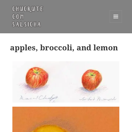
MENU
E
Chucrute com Salsicha
WIDGETS
apples, broccoli, and lemon