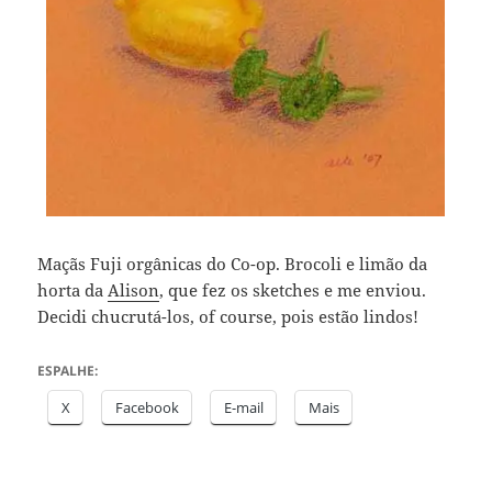
Maçãs Fuji orgânicas do Co-op. Brocoli e limão da
horta da
Alison
, que fez os sketches e me enviou.
Decidi chucrutá-los, of course, pois estão lindos!
ESPALHE:
X
Facebook
E-mail
Mais