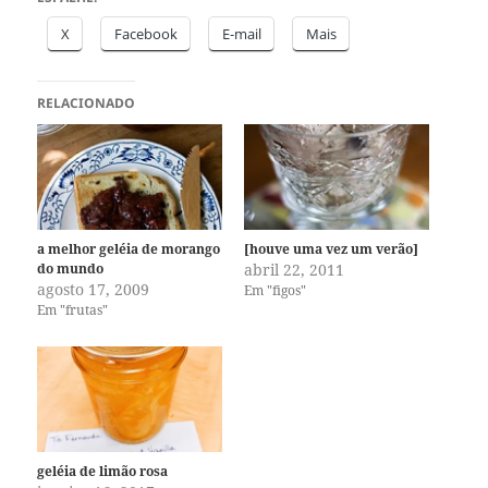
X
Facebook
E-mail
Mais
RELACIONADO
a melhor geléia de morango
[houve uma vez um verão]
do mundo
abril 22, 2011
agosto 17, 2009
Em "figos"
Em "frutas"
geléia de limão rosa