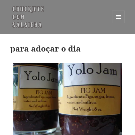
MENU
E
Chucrute com Salsicha
WIDGETS
para adoçar o dia