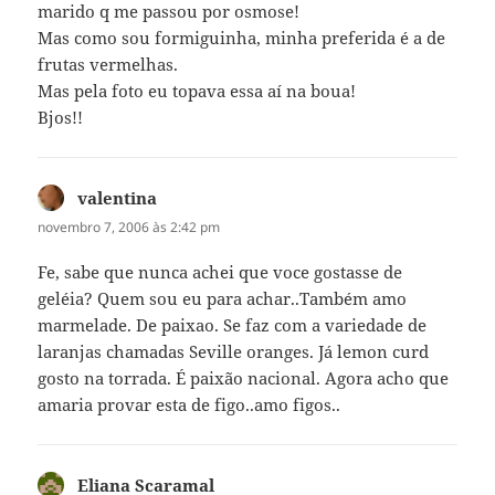
marido q me passou por osmose!
Mas como sou formiguinha, minha preferida é a de
frutas vermelhas.
Mas pela foto eu topava essa aí na boua!
Bjos!!
valentina
disse:
novembro 7, 2006 às 2:42 pm
Fe, sabe que nunca achei que voce gostasse de
geléia? Quem sou eu para achar..Também amo
marmelade. De paixao. Se faz com a variedade de
laranjas chamadas Seville oranges. Já lemon curd
gosto na torrada. É paixão nacional. Agora acho que
amaria provar esta de figo..amo figos..
Eliana Scaramal
disse: