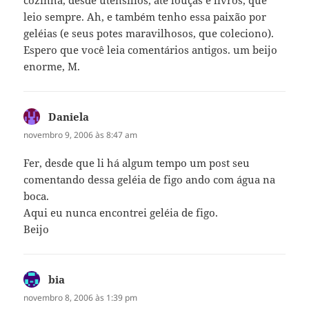
leio sempre. Ah, e também tenho essa paixão por
geléias (e seus potes maravilhosos, que coleciono).
Espero que você leia comentários antigos. um beijo
enorme, M.
Daniela
disse:
novembro 9, 2006 às 8:47 am
Fer, desde que li há algum tempo um post seu
comentando dessa geléia de figo ando com água na
boca.
Aqui eu nunca encontrei geléia de figo.
Beijo
bia
disse:
novembro 8, 2006 às 1:39 pm