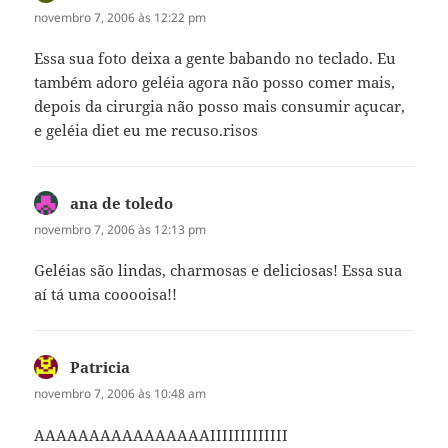
novembro 7, 2006 às 12:22 pm
Essa sua foto deixa a gente babando no teclado. Eu
também adoro geléia agora não posso comer mais,
depois da cirurgia não posso mais consumir açucar,
e geléia diet eu me recuso.risos
ana de toledo
disse:
novembro 7, 2006 às 12:13 pm
Geléias são lindas, charmosas e deliciosas! Essa sua
aí tá uma cooooisa!!
Patricia
disse:
novembro 7, 2006 às 10:48 am
AAAAAAAAAAAAAAAAIIIIIIIIIIIII