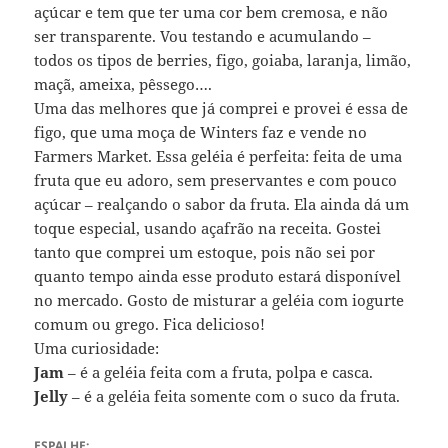
açúcar e tem que ter uma cor bem cremosa, e não
ser transparente. Vou testando e acumulando –
todos os tipos de berries, figo, goiaba, laranja, limão,
maçã, ameixa, pêssego….
Uma das melhores que já comprei e provei é essa de
figo, que uma moça de Winters faz e vende no
Farmers Market. Essa geléia é perfeita: feita de uma
fruta que eu adoro, sem preservantes e com pouco
açúcar – realçando o sabor da fruta. Ela ainda dá um
toque especial, usando açafrão na receita. Gostei
tanto que comprei um estoque, pois não sei por
quanto tempo ainda esse produto estará disponível
no mercado. Gosto de misturar a geléia com iogurte
comum ou grego. Fica delicioso!
Uma curiosidade:
Jam
– é a geléia feita com a fruta, polpa e casca.
Jelly
– é a geléia feita somente com o suco da fruta.
ESPALHE: