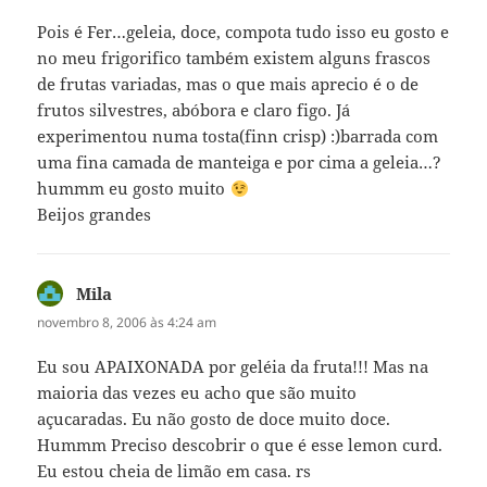
Pois é Fer…geleia, doce, compota tudo isso eu gosto e
no meu frigorifico também existem alguns frascos
de frutas variadas, mas o que mais aprecio é o de
frutos silvestres, abóbora e claro figo. Já
experimentou numa tosta(finn crisp) :)barrada com
uma fina camada de manteiga e por cima a geleia…?
hummm eu gosto muito
Beijos grandes
Mila
disse:
novembro 8, 2006 às 4:24 am
Eu sou APAIXONADA por geléia da fruta!!! Mas na
maioria das vezes eu acho que são muito
açucaradas. Eu não gosto de doce muito doce.
Hummm Preciso descobrir o que é esse lemon curd.
Eu estou cheia de limão em casa. rs