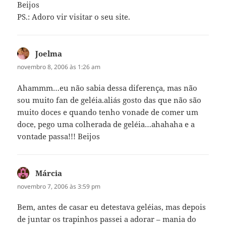
Beijos
PS.: Adoro vir visitar o seu site.
Joelma
disse:
novembro 8, 2006 às 1:26 am
Ahammm…eu não sabia dessa diferença, mas não
sou muito fan de geléia.aliás gosto das que não são
muito doces e quando tenho vonade de comer um
doce, pego uma colherada de geléia…ahahaha e a
vontade passa!!! Beijos
Márcia
disse:
novembro 7, 2006 às 3:59 pm
Bem, antes de casar eu detestava geléias, mas depois
de juntar os trapinhos passei a adorar – mania do