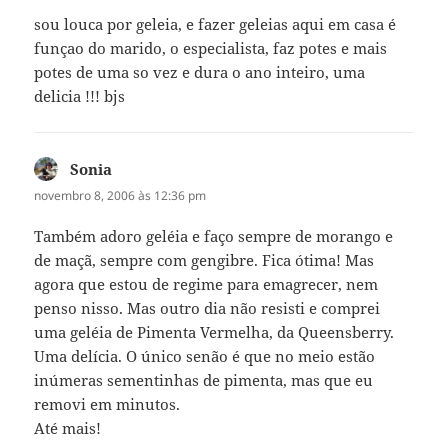
sou louca por geleia, e fazer geleias aqui em casa é
funçao do marido, o especialista, faz potes e mais
potes de uma so vez e dura o ano inteiro, uma
delicia !!! bjs
Sonia
disse:
novembro 8, 2006 às 12:36 pm
Também adoro geléia e faço sempre de morango e
de maçã, sempre com gengibre. Fica ótima! Mas
agora que estou de regime para emagrecer, nem
penso nisso. Mas outro dia não resisti e comprei
uma geléia de Pimenta Vermelha, da Queensberry.
Uma delícia. O único senão é que no meio estão
inúmeras sementinhas de pimenta, mas que eu
removi em minutos.
Até mais!