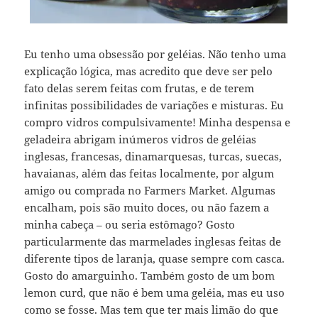
Eu tenho uma obsessão por geléias. Não tenho uma
explicação lógica, mas acredito que deve ser pelo
fato delas serem feitas com frutas, e de terem
infinitas possibilidades de variações e misturas. Eu
compro vidros compulsivamente! Minha despensa e
geladeira abrigam inúmeros vidros de geléias
inglesas, francesas, dinamarquesas, turcas, suecas,
havaianas, além das feitas localmente, por algum
amigo ou comprada no Farmers Market. Algumas
encalham, pois são muito doces, ou não fazem a
minha cabeça – ou seria estômago? Gosto
particularmente das marmelades inglesas feitas de
diferente tipos de laranja, quase sempre com casca.
Gosto do amarguinho. Também gosto de um bom
lemon curd, que não é bem uma geléia, mas eu uso
como se fosse. Mas tem que ter mais limão do que