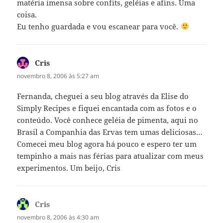
matéria imensa sobre confits, geléias e afins. Uma
coisa.
Eu tenho guardada e vou escanear para você.
Cris
disse:
novembro 8, 2006 às 5:27 am
Fernanda, cheguei a seu blog através da Elise do
Simply Recipes e fiquei encantada com as fotos e o
conteúdo. Você conhece geléia de pimenta, aqui no
Brasil a Companhia das Ervas tem umas deliciosas…
Comecei meu blog agora há pouco e espero ter um
tempinho a mais nas férias para atualizar com meus
experimentos. Um beijo, Cris
Cris
disse:
novembro 8, 2006 às 4:30 am