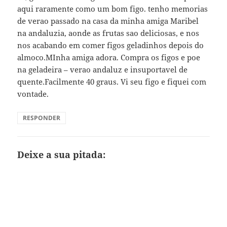
aqui raramente como um bom figo. tenho memorias
de verao passado na casa da minha amiga Maribel
na andaluzia, aonde as frutas sao deliciosas, e nos
nos acabando em comer figos geladinhos depois do
almoco.MInha amiga adora. Compra os figos e poe
na geladeira – verao andaluz e insuportavel de
quente.Facilmente 40 graus. Vi seu figo e fiquei com
vontade.
RESPONDER
Deixe a sua pitada: