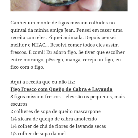
Ganhei um monte de figos mission colhidos no
quintal da minha amiga Jean. Pensei em fazer uma
receita com eles. Fiquei animada. Depois pensei
melhor e NHAC… Resolvi comer todos eles assim
frescos. E comi! Eu adoro figo. Se tiver que escolher
entre morango, pêssego, manga, cereja ou figo, eu
fico com o figo.
Aqui a receita que eu não fiz:
Figo Fresco com Queijo de Cabra e Lavanda
8 figos mission frescos – eles são os pequenos, mais
escuros
2 colheres de sopa de queijo mascarpone
1/4 xícara de queijo de cabra amolecido
1/4 colher de chá de flores de lavanda secas
1/2 colher de sopa da mel