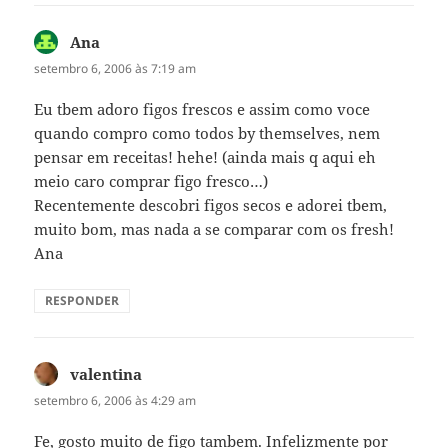
Ana
disse:
setembro 6, 2006 às 7:19 am
Eu tbem adoro figos frescos e assim como voce
quando compro como todos by themselves, nem
pensar em receitas! hehe! (ainda mais q aqui eh
meio caro comprar figo fresco…)
Recentemente descobri figos secos e adorei tbem,
muito bom, mas nada a se comparar com os fresh!
Ana
RESPONDER
valentina
disse:
setembro 6, 2006 às 4:29 am
Fe, gosto muito de figo tambem. Infelizmente por