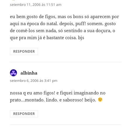
setembro 11, 2006 às 11:51 am
eu bem gosto de figos, mas os bons só aparecem por
aqui na época do natal. depois, puff! somem. gosto
de comê-los sem nada, só sentindo a sua doçura, o
que pra mim já é bastante coisa. bjs
RESPONDER
albinha
disse:
setembro 6, 2006 às 3:41 pm
nossa q eu amo figos! e fiquei imaginando no
prato…montado. lindo. e saboroso! beijo.
RESPONDER