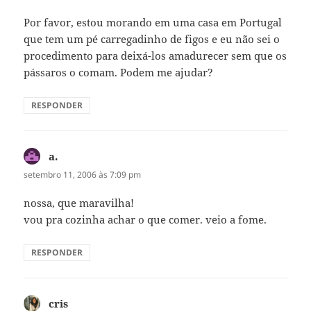
Por favor, estou morando em uma casa em Portugal
que tem um pé carregadinho de figos e eu não sei o
procedimento para deixá-los amadurecer sem que os
pássaros o comam. Podem me ajudar?
RESPONDER
a.
disse:
setembro 11, 2006 às 7:09 pm
nossa, que maravilha!
vou pra cozinha achar o que comer. veio a fome.
RESPONDER
cris
disse: