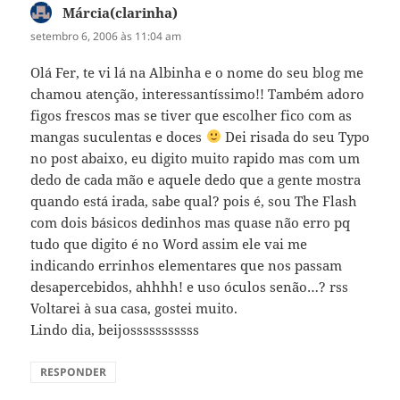
Márcia(clarinha)
disse:
setembro 6, 2006 às 11:04 am
Olá Fer, te vi lá na Albinha e o nome do seu blog me
chamou atenção, interessantíssimo!! Também adoro
figos frescos mas se tiver que escolher fico com as
mangas suculentas e doces
Dei risada do seu Typo
no post abaixo, eu digito muito rapido mas com um
dedo de cada mão e aquele dedo que a gente mostra
quando está irada, sabe qual? pois é, sou The Flash
com dois básicos dedinhos mas quase não erro pq
tudo que digito é no Word assim ele vai me
indicando errinhos elementares que nos passam
desapercebidos, ahhhh! e uso óculos senão…? rss
Voltarei à sua casa, gostei muito.
Lindo dia, beijosssssssssss
RESPONDER