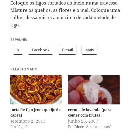
Coloque os figos cortados ao meio numa travessa.
Misture os queijos, as flores e o mel. Coloque uma
colher dessa mistura em cima de cada metade de
figo.
ESPALHE:
X
Facebook
E-mail
Mais
RELACIONADO
torta de figo [com queijo de
creme de lavanda [para
cabra]
comer com frutas]
setembro 2, 2013
junho 25, 2007
Em "figos"
Em "doces & sobremesas"