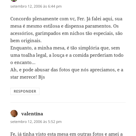
setembro 12, 2006 às 6:44 pm
Concordo plenamente com vc, Fer. Já falei aqui, sua
mesa é mesmo estilosa e dispensa paramentos. Os
acessórios, garimpados em nichos tão especiais, são
bem originais.
Enquanto, a minha mesa, é tão simplória que, sem
uma toalha legal, a louça e a comida perderiam todo
o encanto…
Ah, e pode abusar das fotos que nós apreciamos, e a
star merece! Bjs
RESPONDER
valentina
disse:
setembro 12, 2006 às 5:52 pm
Fe, já tinha visto esta mesa em outras fotos e amei a