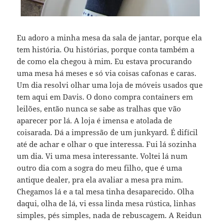
Eu adoro a minha mesa da sala de jantar, porque ela
tem história. Ou histórias, porque conta também a
de como ela chegou à mim. Eu estava procurando
uma mesa há meses e só via coisas cafonas e caras.
Um dia resolvi olhar uma loja de móveis usados que
tem aqui em Davis. O dono compra containers em
leilões, então nunca se sabe as tralhas que vão
aparecer por lá. A loja é imensa e atolada de
coisarada. Dá a impressão de um junkyard. É difícil
até de achar e olhar o que interessa. Fui lá sozinha
um dia. Vi uma mesa interessante. Voltei lá num
outro dia com a sogra do meu filho, que é uma
antique dealer, pra ela avaliar a mesa pra mim.
Chegamos lá e a tal mesa tinha desaparecido. Olha
daqui, olha de lá, vi essa linda mesa rústica, linhas
simples, pés simples, nada de rebuscagem. A Reidun