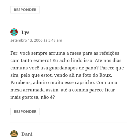
RESPONDER
Lys
disse:
setembro 13, 2006 às 5:48 am
Fer, você sempre arruma a mesa para as refeições
com tanto esmero! Eu acho lindo isso. Até nos dias
comuns você usa guardanapos de pano? Parece que
sim, pelo que estou vendo ali na foto do Roux.
Parabéns, admiro muito esse capricho. Com uma
mesa arrumada assim, até a comida parece ficar
mais gostosa, não é?
RESPONDER
Dani
disse: