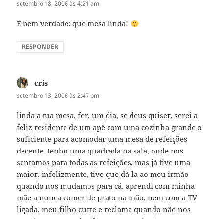
setembro 18, 2006 às 4:21 am
É bem verdade: que mesa linda!
RESPONDER
cris
disse:
setembro 13, 2006 às 2:47 pm
linda a tua mesa, fer. um dia, se deus quiser, serei a
feliz residente de um apê com uma cozinha grande o
suficiente para acomodar uma mesa de refeições
decente. tenho uma quadrada na sala, onde nos
sentamos para todas as refeições, mas já tive uma
maior. infelizmente, tive que dá-la ao meu irmão
quando nos mudamos para cá. aprendi com minha
mãe a nunca comer de prato na mão, nem com a TV
ligada. meu filho curte e reclama quando não nos