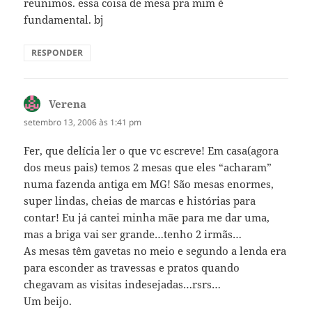
reunimos. essa coisa de mesa pra mim é
fundamental. bj
RESPONDER
Verena
disse:
setembro 13, 2006 às 1:41 pm
Fer, que delícia ler o que vc escreve! Em casa(agora
dos meus pais) temos 2 mesas que eles “acharam”
numa fazenda antiga em MG! São mesas enormes,
super lindas, cheias de marcas e histórias para
contar! Eu já cantei minha mãe para me dar uma,
mas a briga vai ser grande…tenho 2 irmãs…
As mesas têm gavetas no meio e segundo a lenda era
para esconder as travessas e pratos quando
chegavam as visitas indesejadas…rsrs…
Um beijo.