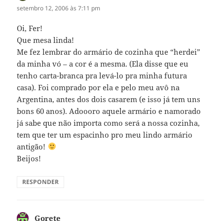
setembro 12, 2006 às 7:11 pm
Oi, Fer!
Que mesa linda!
Me fez lembrar do armário de cozinha que “herdei”
da minha vó – a cor é a mesma. (Ela disse que eu
tenho carta-branca pra levá-lo pra minha futura
casa). Foi comprado por ela e pelo meu avô na
Argentina, antes dos dois casarem (e isso já tem uns
bons 60 anos). Adoooro aquele armário e namorado
já sabe que não importa como será a nossa cozinha,
tem que ter um espacinho pro meu lindo armário
antigão!
Beijos!
RESPONDER
Gorete
disse: