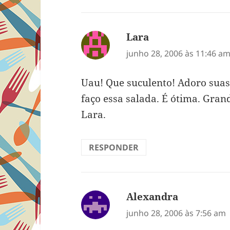
Lara
disse:
junho 28, 2006 às 11:46 a
Uau! Que suculento! Adoro suas 
faço essa salada. É ótima. Grand
Lara.
RESPONDER
Alexandra
disse:
junho 28, 2006 às 7:56 am