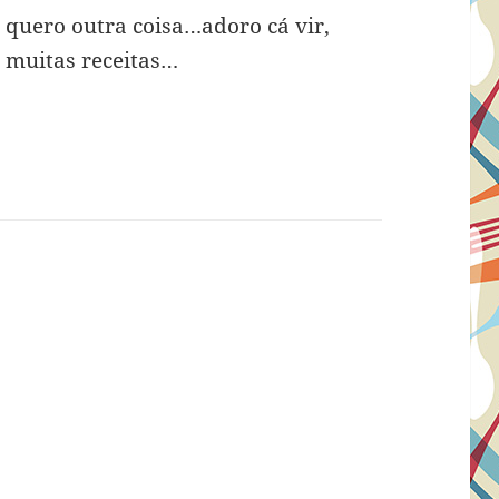
 quero outra coisa…adoro cá vir,
 muitas receitas…