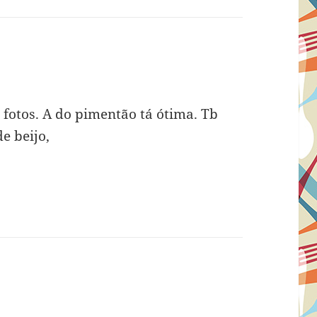
m
fotos. A do pimentão tá ótima. Tb
e beijo,