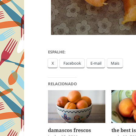
ESPALHE:
X
Facebook
E-mail
Mais
RELACIONADO
damascos frescos
the best i