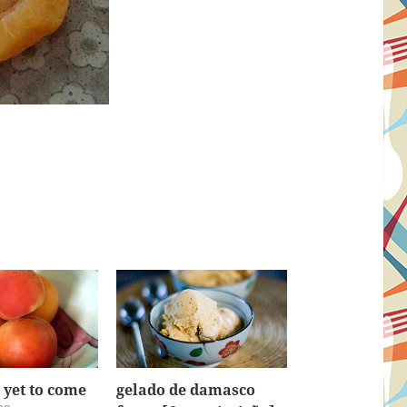
s yet to come
gelado de damasco