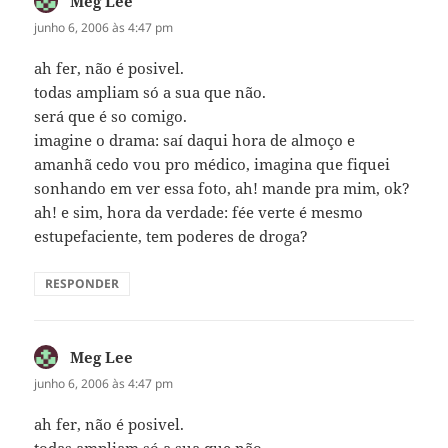
Meg Lee
disse:
junho 6, 2006 às 4:47 pm
ah fer, não é posivel.
todas ampliam só a sua que não.
será que é so comigo.
imagine o drama: saí daqui hora de almoço e
amanhã cedo vou pro médico, imagina que fiquei
sonhando em ver essa foto, ah! mande pra mim, ok?
ah! e sim, hora da verdade: fée verte é mesmo
estupefaciente, tem poderes de droga?
RESPONDER
Meg Lee
disse:
junho 6, 2006 às 4:47 pm
ah fer, não é posivel.