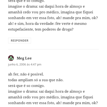
será que é so comigo.
imagine o drama: saí daqui hora de almoço e
amanhã cedo vou pro médico, imagina que fiquei
sonhando em ver essa foto, ah! mande pra mim, ok?
ah! e sim, hora da verdade: fée verte é mesmo
estupefaciente, tem poderes de droga?
RESPONDER
Meg Lee
disse:
junho 6, 2006 às 4:47 pm
ah fer, não é posivel.
todas ampliam só a sua que não.
será que é so comigo.
imagine o drama: saí daqui hora de almoço e
amanhã cedo vou pro médico, imagina que fiquei
sonhando em ver essa foto, ah! mande pra mim, ok?