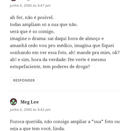
junho 6, 2006 às 4:47 pm
ah fer, não é posivel.
todas ampliam só a sua que não.
será que é so comigo.
imagine o drama: saí daqui hora de almoço e
amanhã cedo vou pro médico, imagina que fiquei
sonhando em ver essa foto, ah! mande pra mim, ok?
ah! e sim, hora da verdade: fée verte é mesmo
estupefaciente, tem poderes de droga?
RESPONDER
Meg Lee
disse:
junho 6, 2006 às 4:42 pm
Fozoca querida, não consigo ampliar a *sua* foto ou
seja a que tem você, linda.