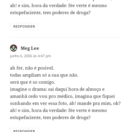
ah! e sim, hora da verdade: fée verte é mesmo
estupefaciente, tem poderes de droga?
RESPONDER
Meg Lee
disse:
junho 6, 2006 às 4:47 pm
ah fer, não é posivel.
todas ampliam só a sua que não.
será que é so comigo.
imagine o drama: saí daqui hora de almoço e
amanhã cedo vou pro médico, imagina que fiquei
sonhando em ver essa foto, ah! mande pra mim, ok?
ah! e sim, hora da verdade: fée verte é mesmo
estupefaciente, tem poderes de droga?
RESPONDER