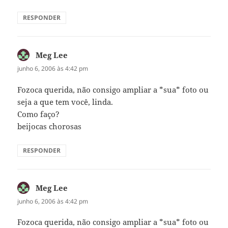
RESPONDER
Meg Lee
disse:
junho 6, 2006 às 4:42 pm
Fozoca querida, não consigo ampliar a *sua* foto ou
seja a que tem você, linda.
Como faço?
beijocas chorosas
RESPONDER
Meg Lee
disse:
junho 6, 2006 às 4:42 pm
Fozoca querida, não consigo ampliar a *sua* foto ou