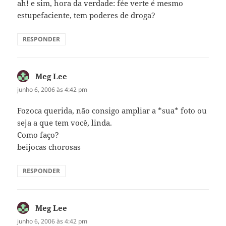
ah! e sim, hora da verdade: fée verte é mesmo
estupefaciente, tem poderes de droga?
RESPONDER
Meg Lee
disse:
junho 6, 2006 às 4:42 pm
Fozoca querida, não consigo ampliar a *sua* foto ou
seja a que tem você, linda.
Como faço?
beijocas chorosas
RESPONDER
Meg Lee
disse:
junho 6, 2006 às 4:42 pm