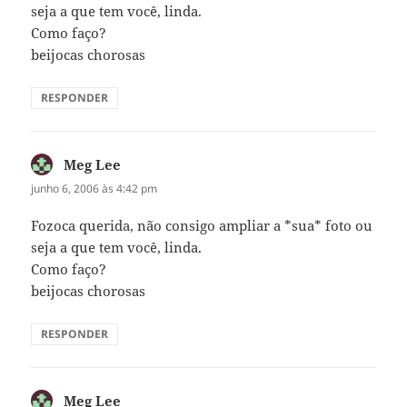
seja a que tem você, linda.
Como faço?
beijocas chorosas
RESPONDER
Meg Lee
disse:
junho 6, 2006 às 4:42 pm
Fozoca querida, não consigo ampliar a *sua* foto ou
seja a que tem você, linda.
Como faço?
beijocas chorosas
RESPONDER
Meg Lee
disse: