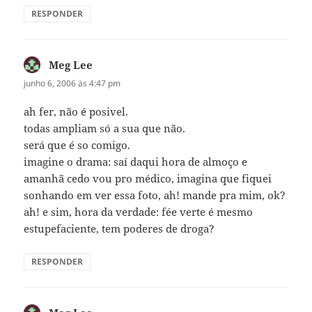
RESPONDER
Meg Lee
disse:
junho 6, 2006 às 4:47 pm
ah fer, não é posivel.
todas ampliam só a sua que não.
será que é so comigo.
imagine o drama: saí daqui hora de almoço e
amanhã cedo vou pro médico, imagina que fiquei
sonhando em ver essa foto, ah! mande pra mim, ok?
ah! e sim, hora da verdade: fée verte é mesmo
estupefaciente, tem poderes de droga?
RESPONDER