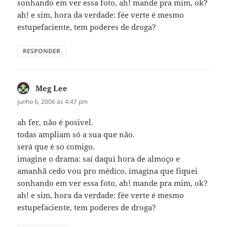
sonhando em ver essa foto, ah! mande pra mim, ok?
ah! e sim, hora da verdade: fée verte é mesmo
estupefaciente, tem poderes de droga?
RESPONDER
Meg Lee
disse:
junho 6, 2006 às 4:47 pm
ah fer, não é posivel.
todas ampliam só a sua que não.
será que é so comigo.
imagine o drama: saí daqui hora de almoço e
amanhã cedo vou pro médico, imagina que fiquei
sonhando em ver essa foto, ah! mande pra mim, ok?
ah! e sim, hora da verdade: fée verte é mesmo
estupefaciente, tem poderes de droga?