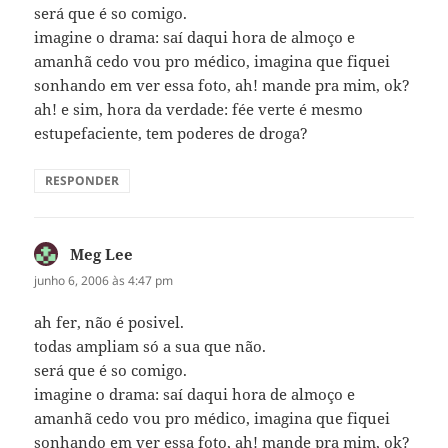
será que é so comigo.
imagine o drama: saí daqui hora de almoço e
amanhã cedo vou pro médico, imagina que fiquei
sonhando em ver essa foto, ah! mande pra mim, ok?
ah! e sim, hora da verdade: fée verte é mesmo
estupefaciente, tem poderes de droga?
RESPONDER
Meg Lee
disse:
junho 6, 2006 às 4:47 pm
ah fer, não é posivel.
todas ampliam só a sua que não.
será que é so comigo.
imagine o drama: saí daqui hora de almoço e
amanhã cedo vou pro médico, imagina que fiquei
sonhando em ver essa foto, ah! mande pra mim, ok?