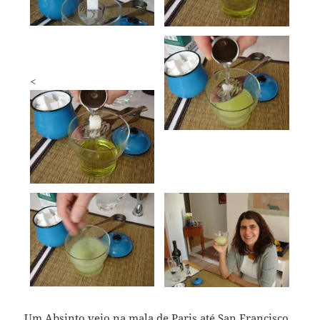
<
Um Absinto veio na mala de Paris até San Francisco.