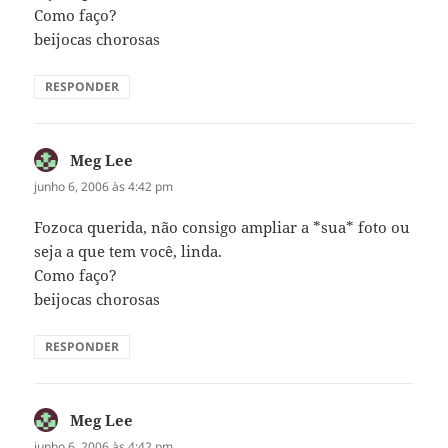
Como faço?
beijocas chorosas
RESPONDER
Meg Lee
disse:
junho 6, 2006 às 4:42 pm
Fozoca querida, não consigo ampliar a *sua* foto ou
seja a que tem você, linda.
Como faço?
beijocas chorosas
RESPONDER
Meg Lee
disse:
junho 6, 2006 às 4:42 pm