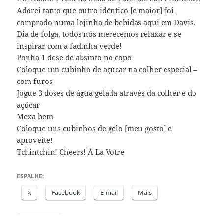
Adorei tanto que outro idêntico [e maior] foi
comprado numa lojinha de bebidas aqui em Davis.
Dia de folga, todos nós merecemos relaxar e se
inspirar com a fadinha verde!
Ponha 1 dose de absinto no copo
Coloque um cubinho de açúcar na colher especial –
com furos
Jogue 3 doses de água gelada através da colher e do
açúcar
Mexa bem
Coloque uns cubinhos de gelo [meu gosto] e
aproveite!
Tchintchin! Cheers! À La Votre
ESPALHE:
X
Facebook
E-mail
Mais