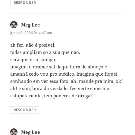
RESPONDER
Meg Lee
disse:
junho 6, 2006 às 4:47 pm
ah fer, não é posivel.
todas ampliam só a sua que não.
será que é so comigo.
imagine o drama: saí daqui hora de almoço e
amanhã cedo vou pro médico, imagina que fiquei
sonhando em ver essa foto, ah! mande pra mim, ok?
ah! e sim, hora da verdade: fée verte é mesmo
estupefaciente, tem poderes de droga?
RESPONDER
Meg Lee
disse: