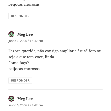
beijocas chorosas
RESPONDER
Meg Lee
disse:
junho 6, 2006 às 4:42 pm
Fozoca querida, não consigo ampliar a *sua* foto ou
seja a que tem você, linda.
Como faço?
beijocas chorosas
RESPONDER
Meg Lee
disse:
junho 6, 2006 às 4:42 pm