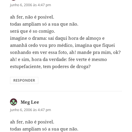
junho 6, 2006 às 4:47 pm
ah fer, não é posivel.
todas ampliam só a sua que não.
será que é so comigo.
imagine o drama: saí daqui hora de almoço e
amanhã cedo vou pro médico, imagina que fiquei
sonhando em ver essa foto, ah! mande pra mim, ok?
ah! e sim, hora da verdade: fée verte é mesmo
estupefaciente, tem poderes de droga?
RESPONDER
Meg Lee
disse:
junho 6, 2006 às 4:47 pm
ah fer, não é posivel.
todas ampliam só a sua que não.