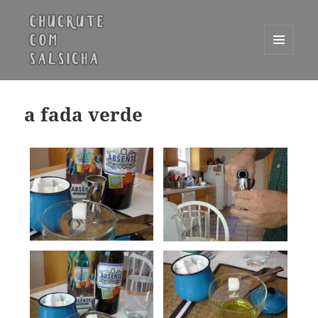
MENU
E
Chucrute com Salsicha
WIDGETS
a fada verde