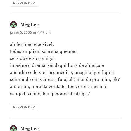
RESPONDER
Meg Lee
disse:
junho 6, 2006 às 4:47 pm
ah fer, não é posivel.
todas ampliam só a sua que não.
será que é so comigo.
imagine o drama: saí daqui hora de almoço e
amanhã cedo vou pro médico, imagina que fiquei
sonhando em ver essa foto, ah! mande pra mim, ok?
ah! e sim, hora da verdade: fée verte é mesmo
estupefaciente, tem poderes de droga?
RESPONDER
Meg Lee
disse: