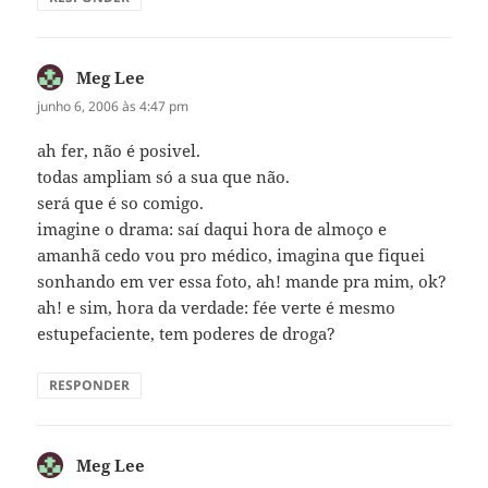
Meg Lee
disse:
junho 6, 2006 às 4:47 pm
ah fer, não é posivel.
todas ampliam só a sua que não.
será que é so comigo.
imagine o drama: saí daqui hora de almoço e
amanhã cedo vou pro médico, imagina que fiquei
sonhando em ver essa foto, ah! mande pra mim, ok?
ah! e sim, hora da verdade: fée verte é mesmo
estupefaciente, tem poderes de droga?
RESPONDER
Meg Lee
disse: