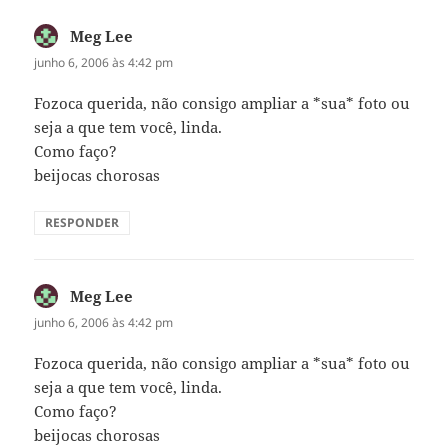
Meg Lee
disse:
junho 6, 2006 às 4:42 pm
Fozoca querida, não consigo ampliar a *sua* foto ou
seja a que tem você, linda.
Como faço?
beijocas chorosas
RESPONDER
Meg Lee
disse:
junho 6, 2006 às 4:42 pm
Fozoca querida, não consigo ampliar a *sua* foto ou
seja a que tem você, linda.
Como faço?
beijocas chorosas