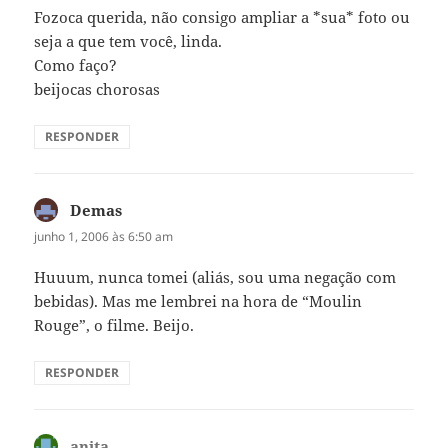
Fozoca querida, não consigo ampliar a *sua* foto ou
seja a que tem você, linda.
Como faço?
beijocas chorosas
RESPONDER
Demas
disse:
junho 1, 2006 às 6:50 am
Huuum, nunca tomei (aliás, sou uma negação com
bebidas). Mas me lembrei na hora de “Moulin
Rouge”, o filme. Beijo.
RESPONDER
anita
disse: