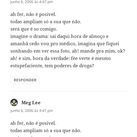
junho 6, 2006 às 4:47 pm
ah fer, não é posivel.
todas ampliam só a sua que não.
será que é so comigo.
imagine o drama: saí daqui hora de almoço e
amanhã cedo vou pro médico, imagina que fiquei
sonhando em ver essa foto, ah! mande pra mim, ok?
ah! e sim, hora da verdade: fée verte é mesmo
estupefaciente, tem poderes de droga?
RESPONDER
Meg Lee
disse:
junho 6, 2006 às 4:47 pm
ah fer, não é posivel.
todas ampliam só a sua que não.