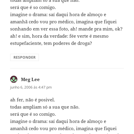
todas ampliam só a sua que não.
será que é so comigo.
imagine o drama: saí daqui hora de almoço e
amanhã cedo vou pro médico, imagina que fiquei
sonhando em ver essa foto, ah! mande pra mim, ok?
ah! e sim, hora da verdade: fée verte é mesmo
estupefaciente, tem poderes de droga?
RESPONDER
Meg Lee
disse:
junho 6, 2006 às 4:47 pm
ah fer, não é posivel.
todas ampliam só a sua que não.
será que é so comigo.
imagine o drama: saí daqui hora de almoço e
amanhã cedo vou pro médico, imagina que fiquei