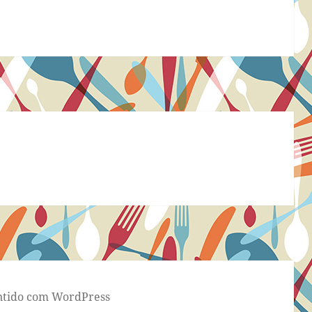
tido com WordPress