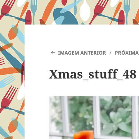
IMAGEM ANTERIOR
PRÓXIMA
Xmas_stuff_48