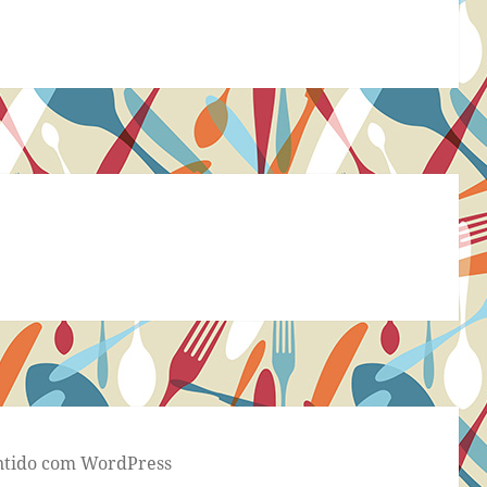
tido com WordPress