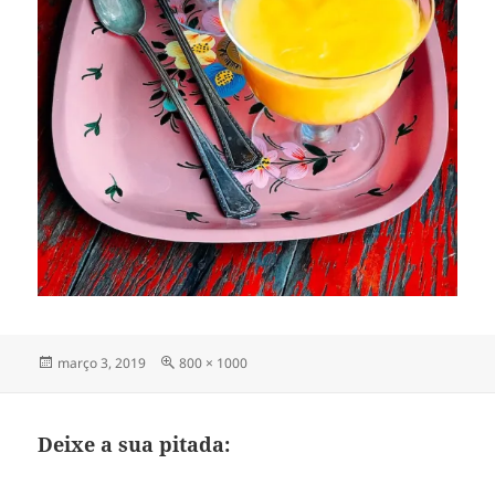
Publicado
Tamanho
março 3, 2019
800 × 1000
em
completo
Deixe a sua pitada: