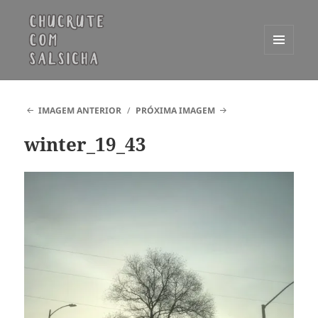
MENU
E
Chucrute com Salsicha
WIDGETS
IMAGEM ANTERIOR
PRÓXIMA IMAGEM
winter_19_43