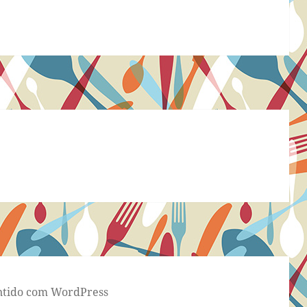
tido com WordPress