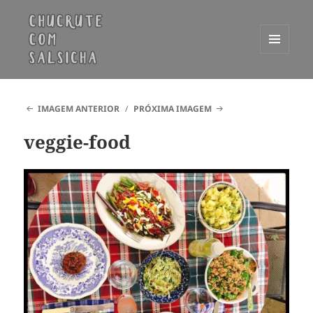
MENU
E
Chucrute com Salsicha
WIDGETS
IMAGEM ANTERIOR
PRÓXIMA IMAGEM
veggie-food