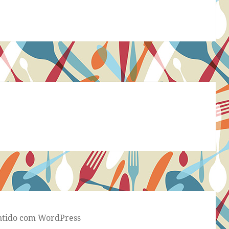
tido com WordPress