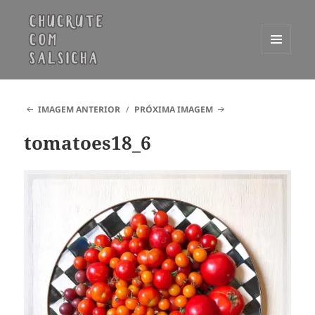
MENU
E
Chucrute com Salsicha
WIDGETS
IMAGEM ANTERIOR
PRÓXIMA IMAGEM
tomatoes18_6