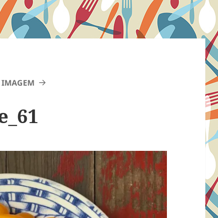
 IMAGEM
e_61