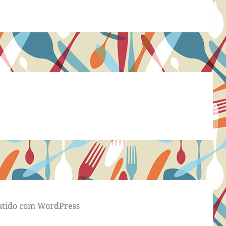
tido com WordPress