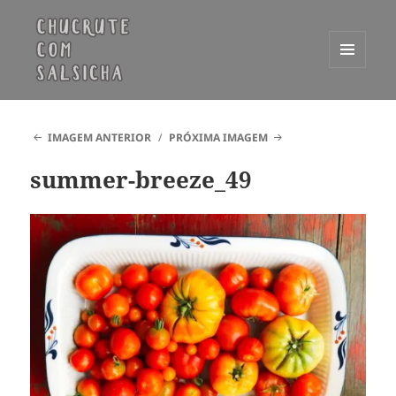
MENU
E
Chucrute com Salsicha
WIDGETS
IMAGEM ANTERIOR
PRÓXIMA IMAGEM
summer-breeze_49