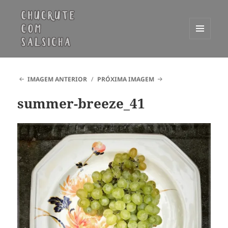
MENU
E
Chucrute com Salsicha
WIDGETS
IMAGEM ANTERIOR
PRÓXIMA IMAGEM
summer-breeze_41