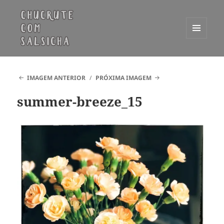
MENU
E
Chucrute com Salsicha
WIDGETS
IMAGEM ANTERIOR
PRÓXIMA IMAGEM
summer-breeze_15