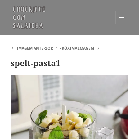
MENU
E
Chucrute com Salsicha
WIDGETS
IMAGEM ANTERIOR
PRÓXIMA IMAGEM
spelt-pasta1