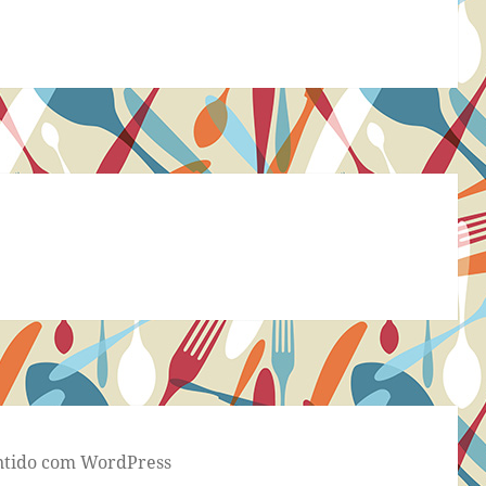
tido com WordPress