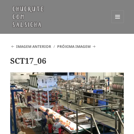
MENU
E
Chucrute com Salsicha
WIDGETS
IMAGEM ANTERIOR
PRÓXIMA IMAGEM
SCT17_06