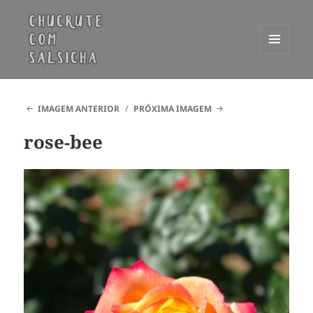
MENU
E
Chucrute com Salsicha
WIDGETS
IMAGEM ANTERIOR
PRÓXIMA IMAGEM
rose-bee