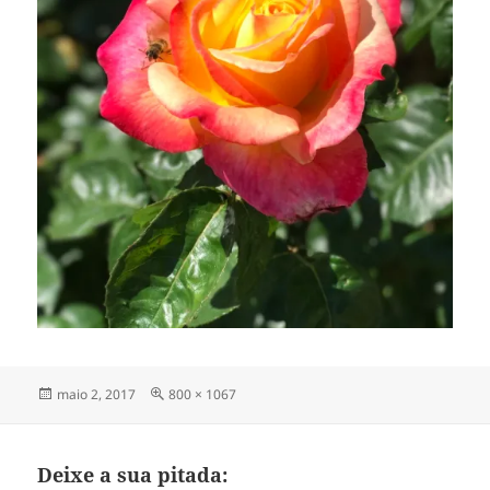
Publicado
Tamanho
maio 2, 2017
800 × 1067
em
completo
Deixe a sua pitada: