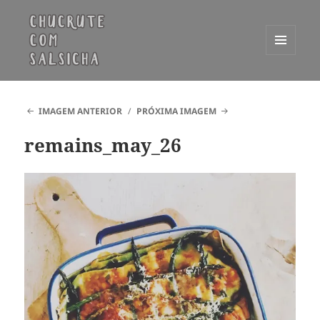
MENU
E
Chucrute com Salsicha
WIDGETS
IMAGEM ANTERIOR
PRÓXIMA IMAGEM
remains_may_26