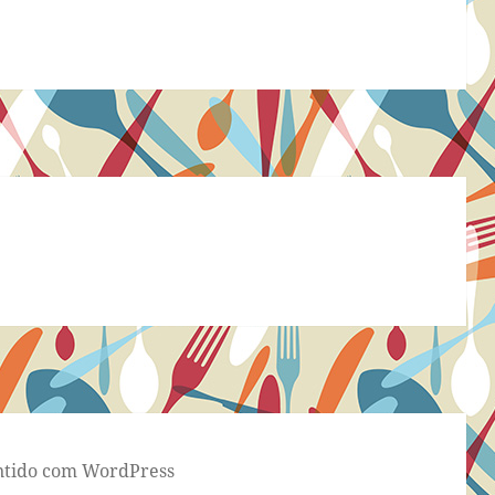
tido com WordPress