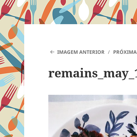
IMAGEM ANTERIOR
PRÓXIMA
remains_may_