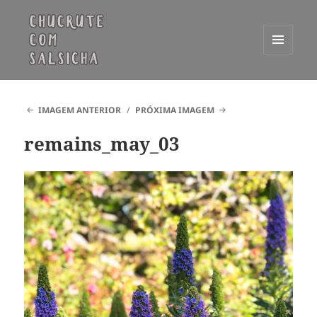
MENU
E
Chucrute com Salsicha
WIDGETS
IMAGEM ANTERIOR
PRÓXIMA IMAGEM
remains_may_03