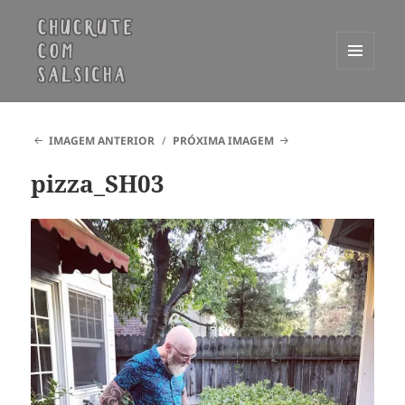
MENU
E
Chucrute com Salsicha
WIDGETS
IMAGEM ANTERIOR
PRÓXIMA IMAGEM
pizza_SH03