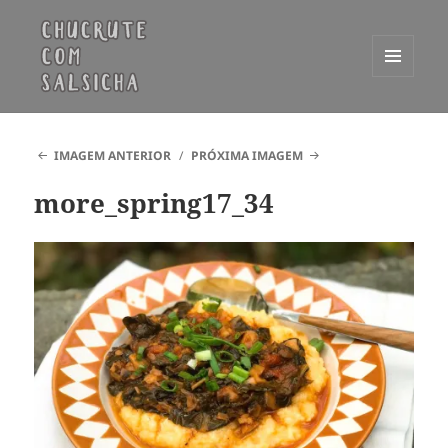
MENU
E
Chucrute com Salsicha
WIDGETS
IMAGEM ANTERIOR
PRÓXIMA IMAGEM
more_spring17_34