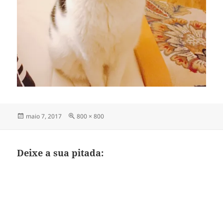
Publicado
Tamanho
maio 7, 2017
800 × 800
em
completo
Deixe a sua pitada: