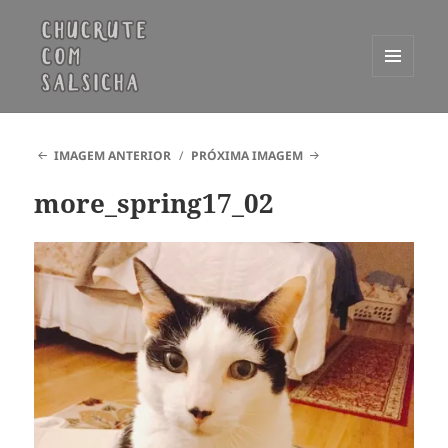
MENU
E
Chucrute com Salsicha
WIDGETS
IMAGEM ANTERIOR
PRÓXIMA IMAGEM
more_spring17_02