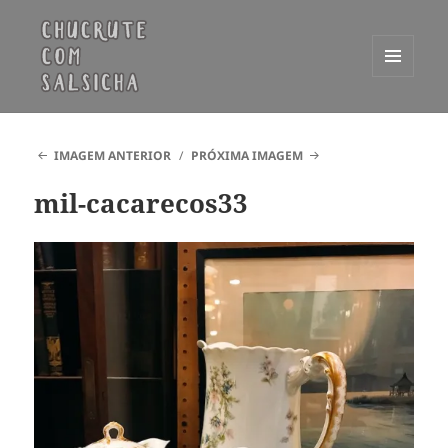
MENU
E
Chucrute com Salsicha
WIDGETS
IMAGEM ANTERIOR
PRÓXIMA IMAGEM
mil-cacarecos33