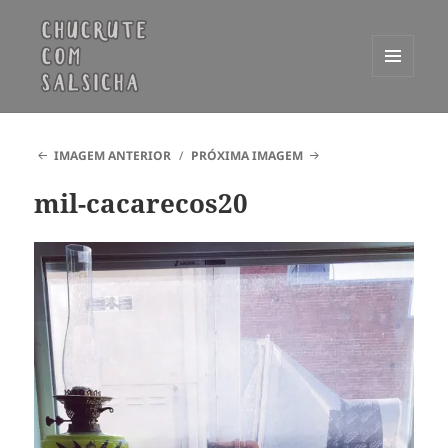
MENU
E
Chucrute com Salsicha
WIDGETS
IMAGEM ANTERIOR
PRÓXIMA IMAGEM
mil-cacarecos20